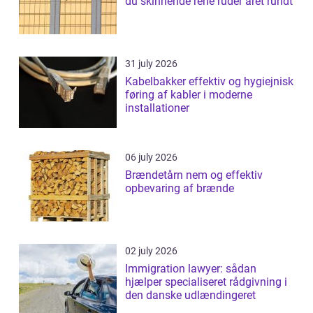
du skinnende rene ruder året rundt
31 july 2026
Kabelbakker effektiv og hygiejnisk
føring af kabler i moderne
installationer
06 july 2026
Brændetårn nem og effektiv
opbevaring af brænde
02 july 2026
Immigration lawyer: sådan
hjælper specialiseret rådgivning i
den danske udlændingeret