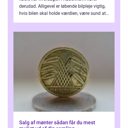
derudad. Alligevel er løbende bilpleje vigtig,
hvis bilen skal holde værdien, være sund at
køre i og se ordentlig ud...
Salg af mønter sådan får du mest