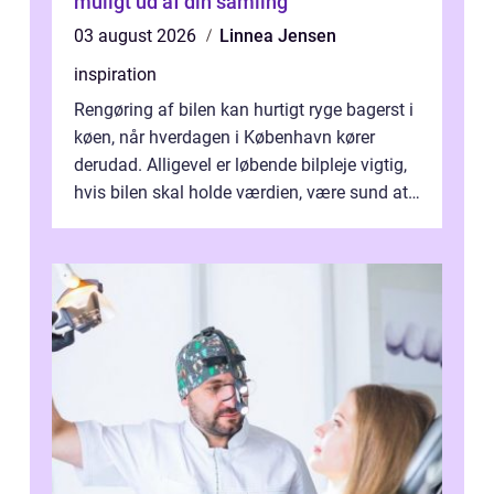
muligt ud af din samling
03 august 2026
Linnea Jensen
inspiration
Rengøring af bilen kan hurtigt ryge bagerst i
køen, når hverdagen i København kører
derudad. Alligevel er løbende bilpleje vigtig,
hvis bilen skal holde værdien, være sund at
køre i og se ordentlig ud...