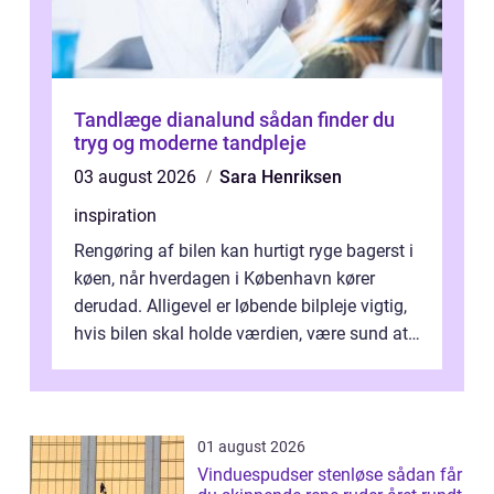
Tandlæge dianalund sådan finder du
tryg og moderne tandpleje
03 august 2026
Sara Henriksen
inspiration
Rengøring af bilen kan hurtigt ryge bagerst i
køen, når hverdagen i København kører
derudad. Alligevel er løbende bilpleje vigtig,
hvis bilen skal holde værdien, være sund at
køre i og se ordentlig ud...
01 august 2026
Vinduespudser stenløse sådan får