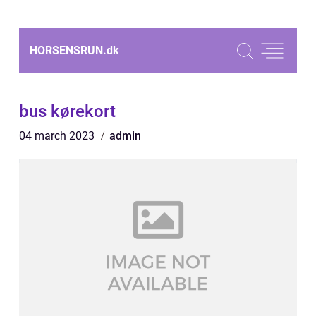
HORSENSRUN.
dk
bus kørekort
04 march 2023
admin