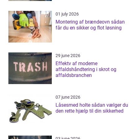
01 july 2026
Montering af brændeovn sådan
får du en sikker og flot løsning
29 june 2026
Effektv af moderne
affaldshåndtering i skrot og
affaldsbranchen
07 june 2026
Låsesmed holte sådan vælger du
den rette hjælp til din sikkerhed
03 june 2026