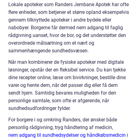
Lokale apoteker som Randers Jernbane Apotek har ofte
flere enheder, som betjener et større opland eksempelvis
gennem tilknyttede apoteker i andre bydele eller
nabobyer. Borgerne får dermed nem adgang til faglig
rådgivning uanset, hvor de bor, og det understøtter den
overordnede målsætning om et nært og
sammenhængende sundhedsvæsen.
Når man kombinerer de fysiske apoteker med digitale
løsninger, opstår der en fleksibel service. Du kan tjekke
dine recepter online, læse om bivirkninger, bestille dine
varer og hente dem, når det passer dig eller få dem
sendt hjem. Samtidig bevares muligheden for den
personlige samtale, som ofte er afgørende, når
sundhedsudfordringer fylder.
For borgere i og omkring Randers, der ønsker både
personlig rådgivning, tryg håndtering af medicin,
nem adgang til sundhedsydelser og håndkøbsmedicin i