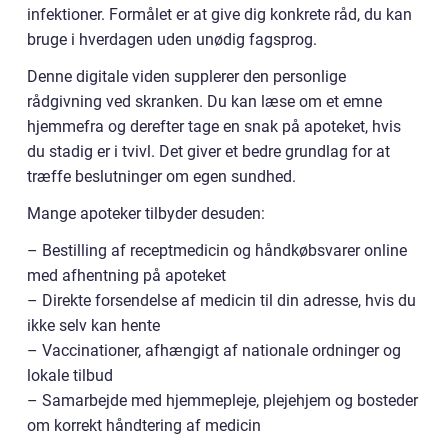
infektioner. Formålet er at give dig konkrete råd, du kan
bruge i hverdagen uden unødig fagsprog.
Denne digitale viden supplerer den personlige
rådgivning ved skranken. Du kan læse om et emne
hjemmefra og derefter tage en snak på apoteket, hvis
du stadig er i tvivl. Det giver et bedre grundlag for at
træffe beslutninger om egen sundhed.
Mange apoteker tilbyder desuden:
– Bestilling af receptmedicin og håndkøbsvarer online
med afhentning på apoteket
– Direkte forsendelse af medicin til din adresse, hvis du
ikke selv kan hente
– Vaccinationer, afhængigt af nationale ordninger og
lokale tilbud
– Samarbejde med hjemmepleje, plejehjem og bosteder
om korrekt håndtering af medicin