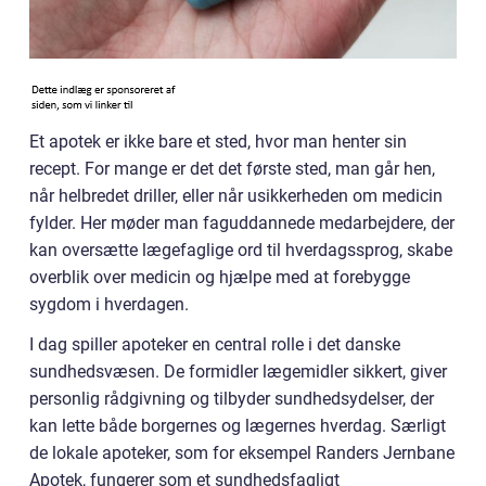
Et apotek er ikke bare et sted, hvor man henter sin
recept. For mange er det det første sted, man går hen,
når helbredet driller, eller når usikkerheden om medicin
fylder. Her møder man faguddannede medarbejdere, der
kan oversætte lægefaglige ord til hverdagssprog, skabe
overblik over medicin og hjælpe med at forebygge
sygdom i hverdagen.
I dag spiller apoteker en central rolle i det danske
sundhedsvæsen. De formidler lægemidler sikkert, giver
personlig rådgivning og tilbyder sundhedsydelser, der
kan lette både borgernes og lægernes hverdag. Særligt
de lokale apoteker, som for eksempel Randers Jernbane
Apotek, fungerer som et sundhedsfagligt