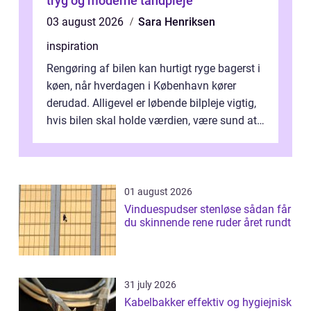
tryg og moderne tandpleje
03 august 2026
Sara Henriksen
inspiration
Rengøring af bilen kan hurtigt ryge bagerst i
køen, når hverdagen i København kører
derudad. Alligevel er løbende bilpleje vigtig,
hvis bilen skal holde værdien, være sund at
køre i og se ordentlig ud...
01 august 2026
Vinduespudser stenløse sådan får
du skinnende rene ruder året rundt
31 july 2026
Kabelbakker effektiv og hygiejnisk