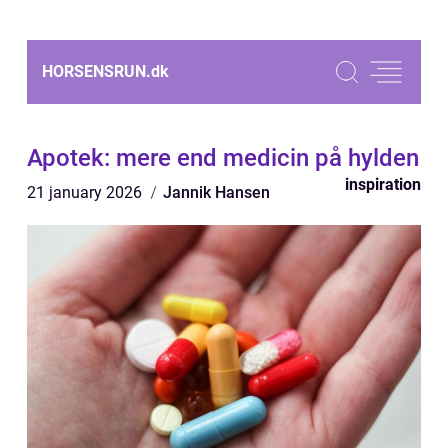
HORSENSRUN.
dk
Apotek: mere end medicin på hylden
inspiration
21 january 2026
Jannik Hansen