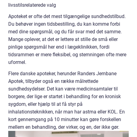
livsstilsrelaterede valg
Apoteket er ofte det mest tilgængelige sundhedstilbud.
Du behøver ingen tidsbestilling, du kan komme forbi
med dine spørgsmål, og du får svar med det samme.
Mange oplever, at det er lettere at stille de små eller
pinlige spørgsmål her end i lægeklinikken, fordi
tidsrammen er mere fleksibel, og stemningen ofte mere
uformel.
Flere danske apoteker, herunder Randers Jernbane
Apotek, tilbyder også en række målrettede
sundhedsydelser. Det kan være medicinsamtaler til
borgere, der lige er startet i behandling for en kronisk
sygdom, eller hjælp til at få styr på
inhalationsteknikken, når man har astma eller KOL. En
kort gennemgang på 10 minutter kan gøre forskellen
mellem en behandling, der virker, og en, der ikke gør.