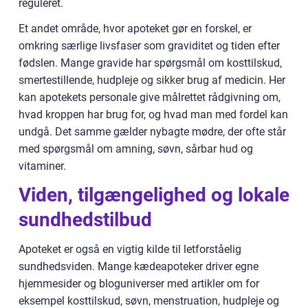
reguleret.
Et andet område, hvor apoteket gør en forskel, er
omkring særlige livsfaser som graviditet og tiden efter
fødslen. Mange gravide har spørgsmål om kosttilskud,
smertestillende, hudpleje og sikker brug af medicin. Her
kan apotekets personale give målrettet rådgivning om,
hvad kroppen har brug for, og hvad man med fordel kan
undgå. Det samme gælder nybagte mødre, der ofte står
med spørgsmål om amning, søvn, sårbar hud og
vitaminer.
Viden, tilgængelighed og lokale
sundhedstilbud
Apoteket er også en vigtig kilde til letforståelig
sundhedsviden. Mange kædeapoteker driver egne
hjemmesider og bloguniverser med artikler om for
eksempel kosttilskud, søvn, menstruation, hudpleje og