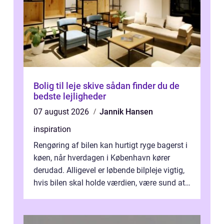
Bolig til leje skive sådan finder du de
bedste lejligheder
07 august 2026
Jannik Hansen
inspiration
Rengøring af bilen kan hurtigt ryge bagerst i
køen, når hverdagen i København kører
derudad. Alligevel er løbende bilpleje vigtig,
hvis bilen skal holde værdien, være sund at
køre i og se ordentlig ud...