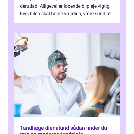
derudad. Alligevel er løbende bilpleje vigtig,
hvis bilen skal holde værdien, være sund at
køre i og se ordentlig ud...
Tandlæge dianalund sådan finder du