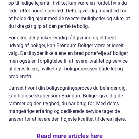
op til ledige lejemål, hvilket kan være en fordel, hvis du
leder efter noget specifikt. Dette giver dig mulighed for
at holde dig ajour med de nyeste muligheder og sikre, at
du ikke går glip af den perfekte bolig.
For dem, der ønsker kyndig rådgivning og et bredt
udvalg af boliger, kan Brøndum Boliger være et ideelt
valg. De tilbyder ikke alene en bred portefølje af boliger,
men også en forpligtelse til at levere kvalitet og service
til deres lejere, hvilket gør boligprocessen både let og
problemfri.
Uanset hvor i din boligsøgningsproces du befinder dig,
kan boligselskaber som Brøndum Boliger give dig de
rammer og den tryghed, du har brug for. Med deres
mangeårige erfaring og dedikerede service tager de
ansvar for at levere den højeste kvalitet til deres lejere.
Read more articles here