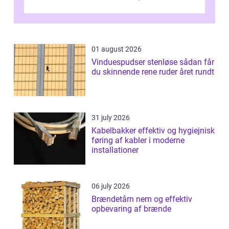
køre i og se ordentlig ud...
01 august 2026
Vinduespudser stenløse sådan får
du skinnende rene ruder året rundt
31 july 2026
Kabelbakker effektiv og hygiejnisk
føring af kabler i moderne
installationer
06 july 2026
Brændetårn nem og effektiv
opbevaring af brænde