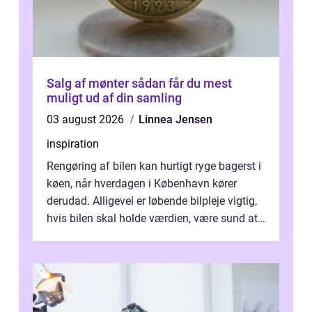
Salg af mønter sådan får du mest
muligt ud af din samling
03 august 2026
Linnea Jensen
inspiration
Rengøring af bilen kan hurtigt ryge bagerst i
køen, når hverdagen i København kører
derudad. Alligevel er løbende bilpleje vigtig,
hvis bilen skal holde værdien, være sund at
køre i og se ordentlig ud...