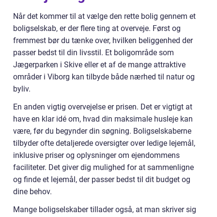
Når det kommer til at vælge den rette bolig gennem et
boligselskab, er der flere ting at overveje. Først og
fremmest bør du tænke over, hvilken beliggenhed der
passer bedst til din livsstil. Et boligområde som
Jægerparken i Skive eller et af de mange attraktive
områder i Viborg kan tilbyde både nærhed til natur og
byliv.
En anden vigtig overvejelse er prisen. Det er vigtigt at
have en klar idé om, hvad din maksimale husleje kan
være, før du begynder din søgning. Boligselskaberne
tilbyder ofte detaljerede oversigter over ledige lejemål,
inklusive priser og oplysninger om ejendommens
faciliteter. Det giver dig mulighed for at sammenligne
og finde et lejemål, der passer bedst til dit budget og
dine behov.
Mange boligselskaber tillader også, at man skriver sig