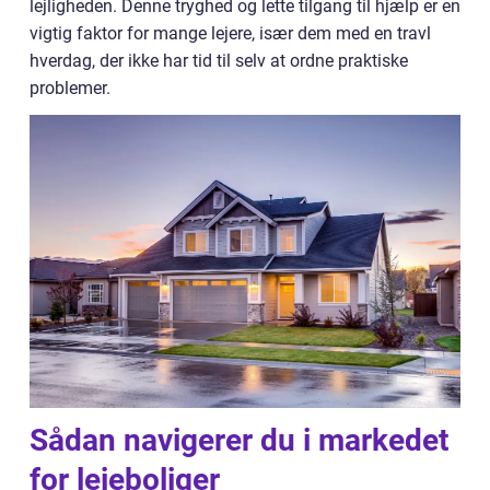
lejligheden. Denne tryghed og lette tilgang til hjælp er en
vigtig faktor for mange lejere, især dem med en travl
hverdag, der ikke har tid til selv at ordne praktiske
problemer.
Sådan navigerer du i markedet
for lejeboliger