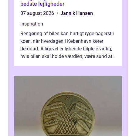
bedste lejligheder
07 august 2026
Jannik Hansen
inspiration
Rengøring af bilen kan hurtigt ryge bagerst i
køen, når hverdagen i København kører
derudad. Alligevel er løbende bilpleje vigtig,
hvis bilen skal holde værdien, være sund at
køre i og se ordentlig ud...