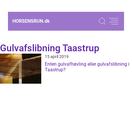
HORSENSRUN.
dk
Gulvafslibning Taastrup
15 april 2019
Enten gulvafhøvling eller gulvafslibning i
Taastrup?