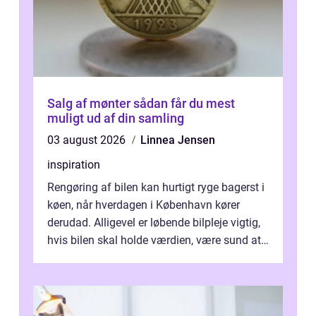
Salg af mønter sådan får du mest
muligt ud af din samling
03 august 2026
Linnea Jensen
inspiration
Rengøring af bilen kan hurtigt ryge bagerst i
køen, når hverdagen i København kører
derudad. Alligevel er løbende bilpleje vigtig,
hvis bilen skal holde værdien, være sund at
køre i og se ordentlig ud...