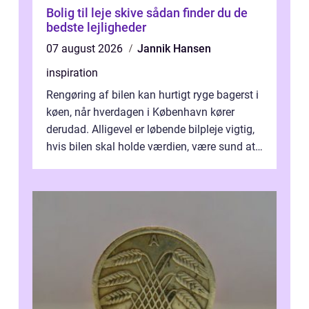
Bolig til leje skive sådan finder du de
bedste lejligheder
07 august 2026
Jannik Hansen
inspiration
Rengøring af bilen kan hurtigt ryge bagerst i
køen, når hverdagen i København kører
derudad. Alligevel er løbende bilpleje vigtig,
hvis bilen skal holde værdien, være sund at
køre i og se ordentlig ud...