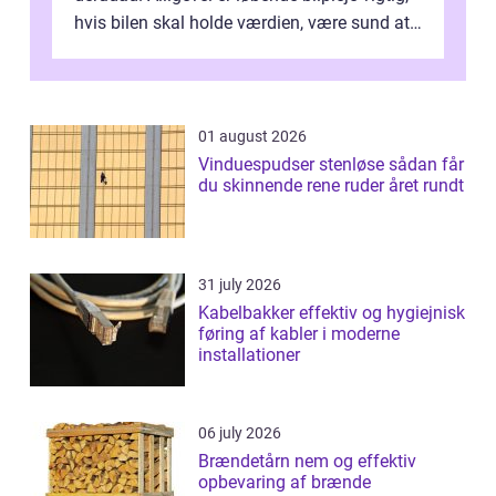
hvis bilen skal holde værdien, være sund at
køre i og se ordentlig ud...
01 august 2026
Vinduespudser stenløse sådan får
du skinnende rene ruder året rundt
31 july 2026
Kabelbakker effektiv og hygiejnisk
føring af kabler i moderne
installationer
06 july 2026
Brændetårn nem og effektiv
opbevaring af brænde