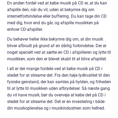
En anden fordel ved at købe musik på CD er, at du kan
afspille den, når du vil, uden at bekymre dig om
internetforbindelse eller buffering. Du kan tage din CD
med dig, hvor end du går, og afspille musikken på
enhver CD-afspiller.
Du behøver heller ikke bekymre dig om, at din musik
bliver afbrudt på grund af en dårlig forbindelse. Der er
noget specielt ved at sætte en CD i afspilleren og lytte til
musikken, som den er blevet skabt til at blive afspillet.
I alt er der mange fordele ved at købe musik på CD i
stedet for at streame det. Fra den høje lydkvalitet til den
fysiske genstand, der kan samles på hylden, og friheden
til at lytte til musikken uden afbrydelser. Så næste gang
du vil have musik, bør du overveje at købe det på CD i
stedet for at streame det. Det er en investering i både
din musikoplevelse og i musikindustrien som helhed.