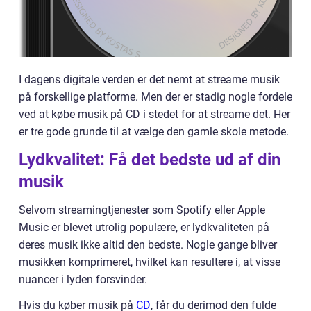
I dagens digitale verden er det nemt at streame musik
på forskellige platforme. Men der er stadig nogle fordele
ved at købe musik på CD i stedet for at streame det. Her
er tre gode grunde til at vælge den gamle skole metode.
Lydkvalitet: Få det bedste ud af din
musik
Selvom streamingtjenester som Spotify eller Apple
Music er blevet utrolig populære, er lydkvaliteten på
deres musik ikke altid den bedste. Nogle gange bliver
musikken komprimeret, hvilket kan resultere i, at visse
nuancer i lyden forsvinder.
Hvis du køber musik på
CD
, får du derimod den fulde