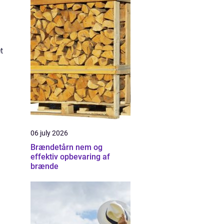
t
06 july 2026
Brændetårn nem og
effektiv opbevaring af
brænde