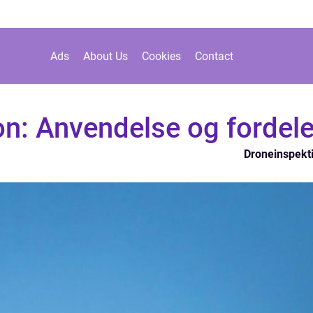
Ads
About Us
Cookies
Contact
on: Anvendelse og fordel
Droneinspekt