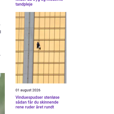
tandpleje
r
I
.
01 august 2026
Vinduespudser stenløse
sådan får du skinnende
rene ruder året rundt