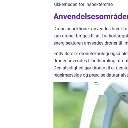
sikkerheden for inspektørerne.
Anvendelsesområder 
Droneinspektioner anvendes bredt fr
kan droner bruges til alt fra kortlæg
energisektoren anvendes droner til in
Endvidere er droneteknologi også ble
droner anvendes til indsamling af dat
Den alsidighed gør droner til et uersta
regelmæssige og præcise dataanalyser 