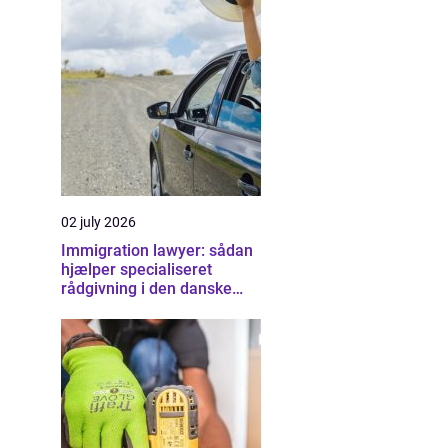
02 july 2026
Immigration lawyer: sådan
hjælper specialiseret
rådgivning i den danske
udlændingeret