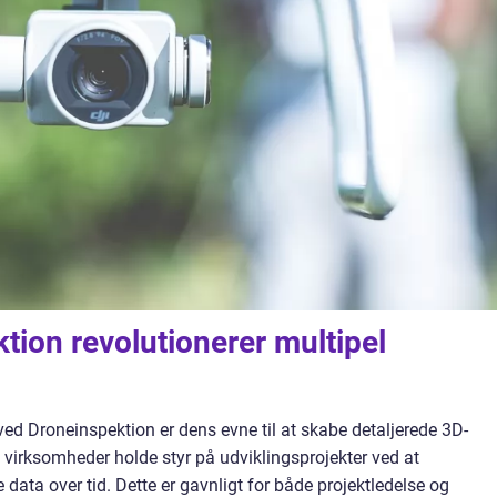
ion revolutionerer multipel
d Droneinspektion er dens evne til at skabe detaljerede 3D-
 virksomheder holde styr på udviklingsprojekter ved at
ata over tid. Dette er gavnligt for både projektledelse og