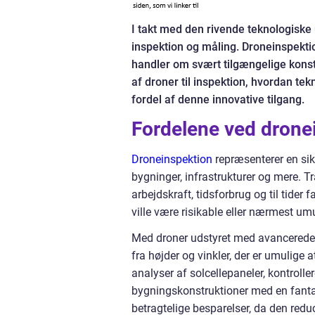
I takt med den rivende teknologiske
inspektion og måling. Droneinspektio
handler om svært tilgængelige konst
af droner til inspektion, hvordan t
fordel af denne innovative tilgang.
Fordelene ved drone
Droneinspektion
repræsenterer en sik
bygninger, infrastrukturer og mere. 
arbejdskraft, tidsforbrug og til tider
ville være risikable eller nærmest umul
Med droner udstyret med avancerede 
fra højder og vinkler, der er umulige
analyser af solcellepaneler, kontrolle
bygningskonstruktioner med en fanta
betragtelige besparelser, da den redu