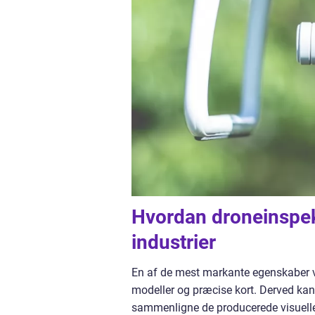
Hvordan droneinspekt
industrier
En af de mest markante egenskaber ve
modeller og præcise kort. Derved kan
sammenligne de producerede visuelle d