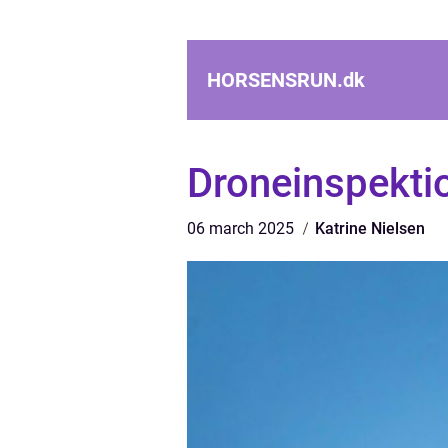
HORSENSRUN.
dk
Droneinspekti
06 march 2025
Katrine Nielsen