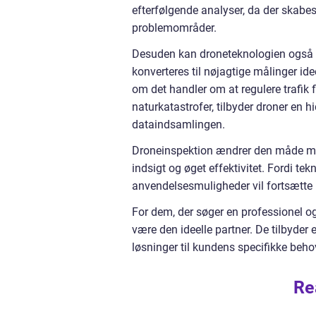
efterfølgende analyser, da der skabes 
problemområder.
Desuden kan droneteknologien også in
konverteres til nøjagtige målinger idee
om det handler om at regulere trafik f
naturkatastrofer, tilbyder droner en h
dataindsamlingen.
Droneinspektion ændrer den måde mang
indsigt og øget effektivitet. Fordi tek
anvendelsesmuligheder vil fortsætte
For dem, der søger en professionel og
være den ideelle partner. De tilbyder
løsninger til kundens specifikke beho
Re