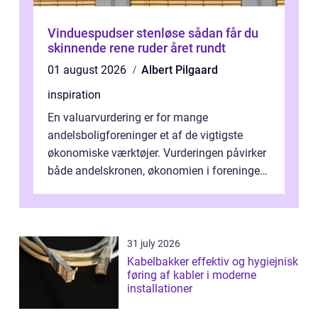
Vinduespudser stenløse sådan får du
skinnende rene ruder året rundt
01 august 2026
Albert Pilgaard
inspiration
En valuarvurdering er for mange
andelsboligforeninger et af de vigtigste
økonomiske værktøjer. Vurderingen påvirker
både andelskronen, økonomien i foreningen
og ...
31 july 2026
Kabelbakker effektiv og hygiejnisk
føring af kabler i moderne
installationer