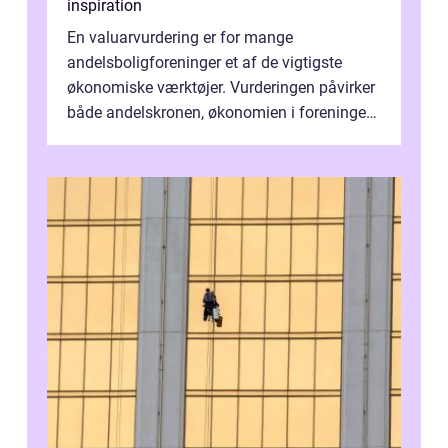
inspiration
En valuarvurdering er for mange
andelsboligforeninger et af de vigtigste
økonomiske værktøjer. Vurderingen påvirker
både andelskronen, økonomien i foreningen
og ...