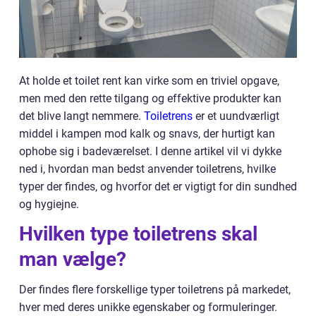
At holde et toilet rent kan virke som en triviel opgave,
men med den rette tilgang og effektive produkter kan
det blive langt nemmere.
Toiletrens
er et uundværligt
middel i kampen mod kalk og snavs, der hurtigt kan
ophobe sig i badeværelset. I denne artikel vil vi dykke
ned i, hvordan man bedst anvender toiletrens, hvilke
typer der findes, og hvorfor det er vigtigt for din sundhed
og hygiejne.
Hvilken type toiletrens skal
man vælge?
Der findes flere forskellige typer toiletrens på markedet,
hver med deres unikke egenskaber og formuleringer.