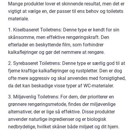
Mange produkter lover et skinnende resultat, men det er
vigtigt at vælge en, der passer til ens behov og toiletets
materiale.
1. Kiselbaseret Toiletrens: Denne type er kendt for sin
skånsomme, men effektive rengøringskraft. Den
efterlader en beskyttende film, som forhindrer
kalkaflejringer og gør det nemmere at rengøre.
2. Syrebaseret Toiletrens: Denne type er særlig god til at
fjerne kraftige kalkaflejringer og rustpletter. Den er dog
ofte mere aggressiv og skal anvendes med forsigtighed,
da det kan beskadige visse typer af WC-materialer.
3. Miljøvenlig Toiletrens: For dem, der prioriterer en
grønnere rengøringsmetode, findes der miljøvenlige
alternativer, der er lige så effektive. Disse produkter
anvender naturlige ingredienser og er biologisk
nedbrydelige, hvilket skåner både miljøet og dit hjem.