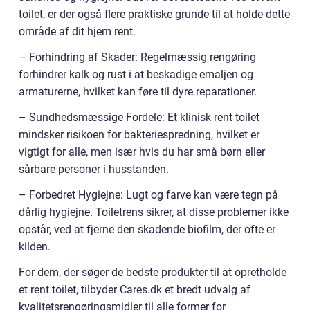
toilet, er der også flere praktiske grunde til at holde dette
område af dit hjem rent.
– Forhindring af Skader: Regelmæssig rengøring
forhindrer kalk og rust i at beskadige emaljen og
armaturerne, hvilket kan føre til dyre reparationer.
– Sundhedsmæssige Fordele: Et klinisk rent toilet
mindsker risikoen for bakteriespredning, hvilket er
vigtigt for alle, men især hvis du har små børn eller
sårbare personer i husstanden.
– Forbedret Hygiejne: Lugt og farve kan være tegn på
dårlig hygiejne. Toiletrens sikrer, at disse problemer ikke
opstår, ved at fjerne den skadende biofilm, der ofte er
kilden.
For dem, der søger de bedste produkter til at opretholde
et rent toilet, tilbyder Cares.dk et bredt udvalg af
kvalitetsrengøringsmidler til alle former for