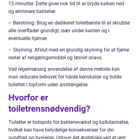
15 minutter. Dette giver nok tid til at bryde kalken ned
og eliminere bakterier.
– Børstning: Brug en dedikeret toiletbørste til at skrubbe
alle overflader grundigt, især under kanten og i
eventuelle hjørner.
– Skylning: Afslut med en grundig skylning for at fjerne
rester af rengøringsmiddel og løsnet snavs.
Ved regelmæssig anvendelse af denne metode kan
man reducere behovet for hårde kemikalier og holde
toilettet i topform uden anstrengelse.
Hvorfor er
toiletrensnødvendig?
Toiletter er hotspots for bakterievækst og kalkdannelse,
hvilket kan have betydelige konsekvenser for din
sundhed og hygiejne. Udover det æstetiske ved et rent