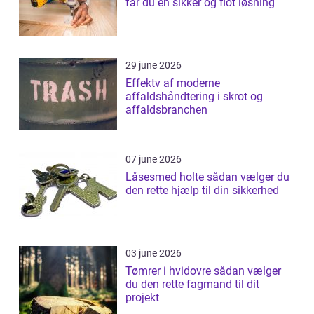
får du en sikker og flot løsning
29 june 2026
Effektv af moderne
affaldshåndtering i skrot og
affaldsbranchen
07 june 2026
Låsesmed holte sådan vælger du
den rette hjælp til din sikkerhed
03 june 2026
Tømrer i hvidovre sådan vælger
du den rette fagmand til dit
projekt