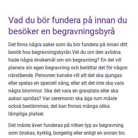
Vad du bör fundera på innan du
besöker en begravningsbyrå
Det finns några saker som du bör fundera på innan ditt
besök hos begravningsbyrån.Vet du om den avlidna
hade några önskemål om sin begravning? En del vill
planera sin egen begravning och berättar det för någon
närstående. Personen kanske vill att det ska sjungas
eller spelas en speciell sång, eller att det inte ska vara
några blommor. Ska det vara en gravplats eller ska
askan spridas? Var ceremonin ska äga rum måste
också bestämmas, det kan finnas många olika
lämpliga platser.
Det måste även funderas på vilken typ av begravning
som önskas, kyrklig, borgerlig eller enligt en annan tro.