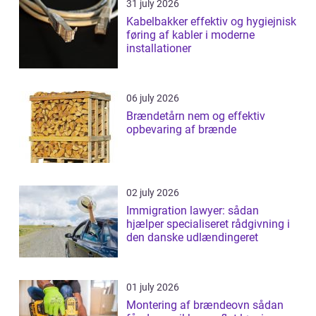
31 july 2026
Kabelbakker effektiv og hygiejnisk
føring af kabler i moderne
installationer
06 july 2026
Brændetårn nem og effektiv
opbevaring af brænde
02 july 2026
Immigration lawyer: sådan
hjælper specialiseret rådgivning i
den danske udlændingeret
01 july 2026
Montering af brændeovn sådan