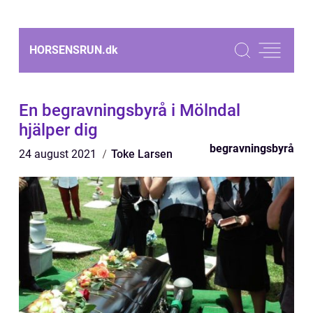
HORSENSRUN.
dk
En begravningsbyrå i Mölndal
hjälper dig
begravningsbyrå
24 august 2021
Toke Larsen