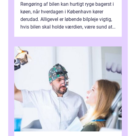
Rengøring af bilen kan hurtigt ryge bagerst i
køen, når hverdagen i København kører
derudad. Alligevel er løbende bilpleje vigtig,
hvis bilen skal holde værdien, være sund at
køre i og se ordentlig ud...