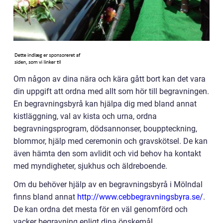
Om någon av dina nära och kära gått bort kan det vara
din uppgift att ordna med allt som hör till begravningen.
En begravningsbyrå kan hjälpa dig med bland annat
kistläggning, val av kista och urna, ordna
begravningsprogram, dödsannonser, bouppteckning,
blommor, hjälp med ceremonin och gravskötsel. De kan
även hämta den som avlidit och vid behov ha kontakt
med myndigheter, sjukhus och äldreboende.
Om du behöver hjälp av en begravningsbyrå i Mölndal
finns bland annat
http://www.cebbegravningsbyra.se/
.
De kan ordna det mesta för en väl genomförd och
vacker begravning enligt dina önskemål.