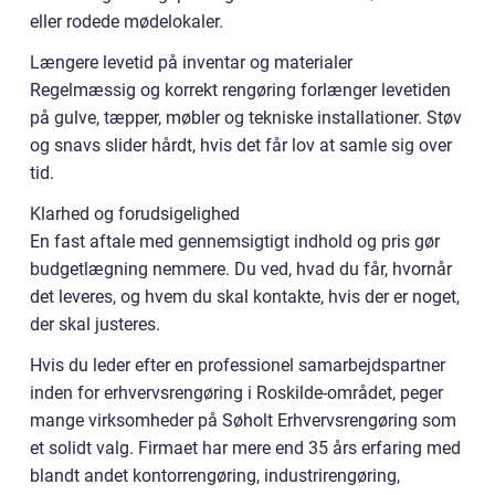
eller rodede mødelokaler.
Længere levetid på inventar og materialer
Regelmæssig og korrekt rengøring forlænger levetiden
på gulve, tæpper, møbler og tekniske installationer. Støv
og snavs slider hårdt, hvis det får lov at samle sig over
tid.
Klarhed og forudsigelighed
En fast aftale med gennemsigtigt indhold og pris gør
budgetlægning nemmere. Du ved, hvad du får, hvornår
det leveres, og hvem du skal kontakte, hvis der er noget,
der skal justeres.
Hvis du leder efter en professionel samarbejdspartner
inden for erhvervsrengøring i Roskilde-området, peger
mange virksomheder på Søholt Erhvervsrengøring som
et solidt valg. Firmaet har mere end 35 års erfaring med
blandt andet kontorrengøring, industrirengøring,