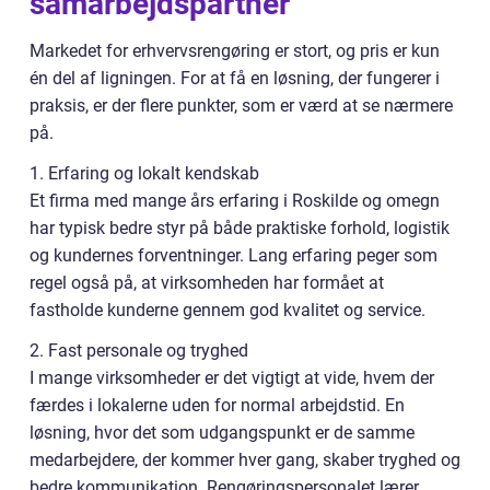
samarbejdspartner
Markedet for erhvervsrengøring er stort, og pris er kun
én del af ligningen. For at få en løsning, der fungerer i
praksis, er der flere punkter, som er værd at se nærmere
på.
1. Erfaring og lokalt kendskab
Et firma med mange års erfaring i Roskilde og omegn
har typisk bedre styr på både praktiske forhold, logistik
og kundernes forventninger. Lang erfaring peger som
regel også på, at virksomheden har formået at
fastholde kunderne gennem god kvalitet og service.
2. Fast personale og tryghed
I mange virksomheder er det vigtigt at vide, hvem der
færdes i lokalerne uden for normal arbejdstid. En
løsning, hvor det som udgangspunkt er de samme
medarbejdere, der kommer hver gang, skaber tryghed og
bedre kommunikation. Rengøringspersonalet lærer