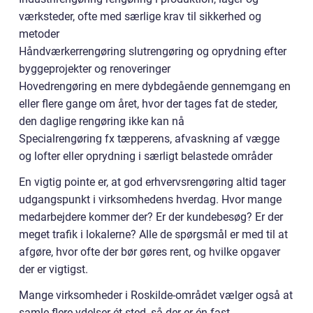
værksteder, ofte med særlige krav til sikkerhed og
metoder
Håndværkerrengøring slutrengøring og oprydning efter
byggeprojekter og renoveringer
Hovedrengøring en mere dybdegående gennemgang en
eller flere gange om året, hvor der tages fat de steder,
den daglige rengøring ikke kan nå
Specialrengøring fx tæpperens, afvaskning af vægge
og lofter eller oprydning i særligt belastede områder
En vigtig pointe er, at god erhvervsrengøring altid tager
udgangspunkt i virksomhedens hverdag. Hvor mange
medarbejdere kommer der? Er der kundebesøg? Er der
meget trafik i lokalerne? Alle de spørgsmål er med til at
afgøre, hvor ofte der bør gøres rent, og hvilke opgaver
der er vigtigst.
Mange virksomheder i Roskilde-området vælger også at
samle flere ydelser ét sted, så der er én fast