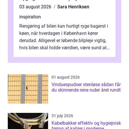
03 august 2026
Sara Henriksen
inspiration
Rengøring af bilen kan hurtigt ryge bagerst i
køen, når hverdagen i København kører
derudad. Alligevel er løbende bilpleje vigtig,
hvis bilen skal holde værdien, være sund at
køre i og se ordentlig ud...
01 august 2026
Vinduespudser stenløse sådan får
du skinnende rene ruder året rundt
31 july 2026
Kabelbakker effektiv og hygiejnisk
føring af kabler i moderne