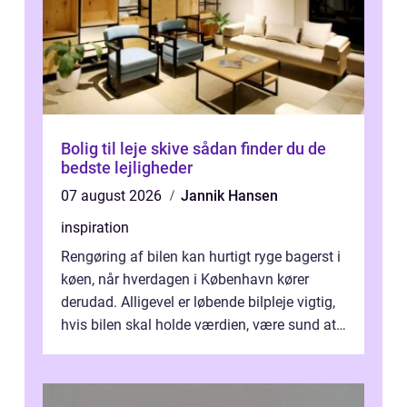
Bolig til leje skive sådan finder du de
bedste lejligheder
07 august 2026
Jannik Hansen
inspiration
Rengøring af bilen kan hurtigt ryge bagerst i
køen, når hverdagen i København kører
derudad. Alligevel er løbende bilpleje vigtig,
hvis bilen skal holde værdien, være sund at
køre i og se ordentlig ud...