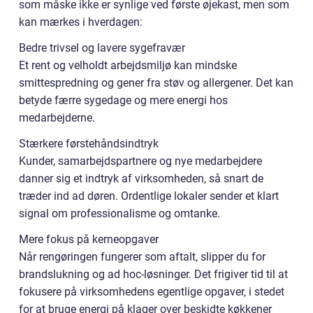
som måske ikke er synlige ved første øjekast, men som
kan mærkes i hverdagen:
Bedre trivsel og lavere sygefravær
Et rent og velholdt arbejdsmiljø kan mindske
smittespredning og gener fra støv og allergener. Det kan
betyde færre sygedage og mere energi hos
medarbejderne.
Stærkere førstehåndsindtryk
Kunder, samarbejdspartnere og nye medarbejdere
danner sig et indtryk af virksomheden, så snart de
træder ind ad døren. Ordentlige lokaler sender et klart
signal om professionalisme og omtanke.
Mere fokus på kerneopgaver
Når rengøringen fungerer som aftalt, slipper du for
brandslukning og ad hoc-løsninger. Det frigiver tid til at
fokusere på virksomhedens egentlige opgaver, i stedet
for at bruge energi på klager over beskidte køkkener