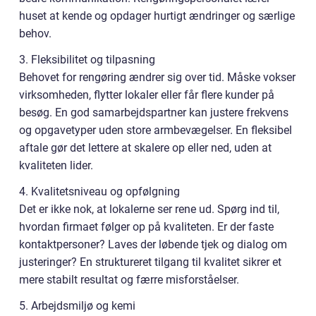
huset at kende og opdager hurtigt ændringer og særlige
behov.
3. Fleksibilitet og tilpasning
Behovet for rengøring ændrer sig over tid. Måske vokser
virksomheden, flytter lokaler eller får flere kunder på
besøg. En god samarbejdspartner kan justere frekvens
og opgavetyper uden store armbevægelser. En fleksibel
aftale gør det lettere at skalere op eller ned, uden at
kvaliteten lider.
4. Kvalitetsniveau og opfølgning
Det er ikke nok, at lokalerne ser rene ud. Spørg ind til,
hvordan firmaet følger op på kvaliteten. Er der faste
kontaktpersoner? Laves der løbende tjek og dialog om
justeringer? En struktureret tilgang til kvalitet sikrer et
mere stabilt resultat og færre misforståelser.
5. Arbejdsmiljø og kemi