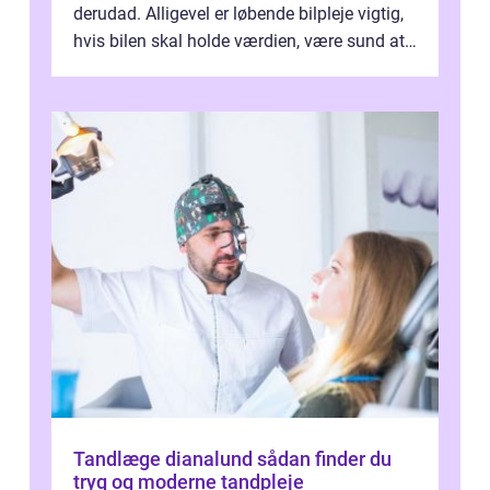
derudad. Alligevel er løbende bilpleje vigtig,
hvis bilen skal holde værdien, være sund at
køre i og se ordentlig ud...
Tandlæge dianalund sådan finder du
tryg og moderne tandpleje