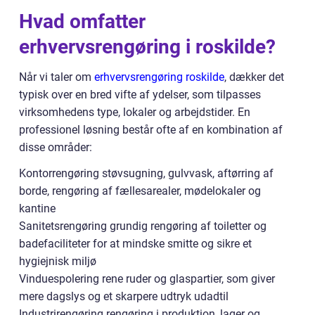
Hvad omfatter
erhvervsrengøring i roskilde?
Når vi taler om
erhvervsrengøring roskilde
, dækker det
typisk over en bred vifte af ydelser, som tilpasses
virksomhedens type, lokaler og arbejdstider. En
professionel løsning består ofte af en kombination af
disse områder:
Kontorrengøring støvsugning, gulvvask, aftørring af
borde, rengøring af fællesarealer, mødelokaler og
kantine
Sanitetsrengøring grundig rengøring af toiletter og
badefaciliteter for at mindske smitte og sikre et
hygiejnisk miljø
Vinduespolering rene ruder og glaspartier, som giver
mere dagslys og et skarpere udtryk udadtil
Industrirengøring rengøring i produktion, lager og