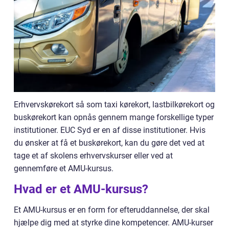
Erhvervskørekort så som taxi kørekort, lastbilkørekort og
buskørekort kan opnås gennem mange forskellige typer
institutioner. EUC Syd er en af disse institutioner. Hvis
du ønsker at få et buskørekort, kan du gøre det ved at
tage et af skolens erhvervskurser eller ved at
gennemføre et AMU-kursus.
Hvad er et AMU-kursus?
Et AMU-kursus er en form for efteruddannelse, der skal
hjælpe dig med at styrke dine kompetencer. AMU-kurser