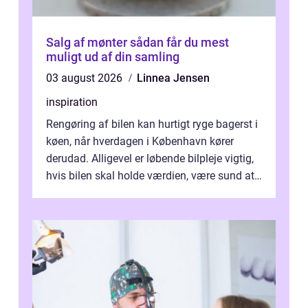
Salg af mønter sådan får du mest
muligt ud af din samling
03 august 2026
Linnea Jensen
inspiration
Rengøring af bilen kan hurtigt ryge bagerst i
køen, når hverdagen i København kører
derudad. Alligevel er løbende bilpleje vigtig,
hvis bilen skal holde værdien, være sund at
køre i og se ordentlig ud...