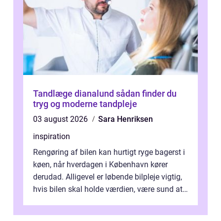
Tandlæge dianalund sådan finder du
tryg og moderne tandpleje
03 august 2026
Sara Henriksen
inspiration
Rengøring af bilen kan hurtigt ryge bagerst i
køen, når hverdagen i København kører
derudad. Alligevel er løbende bilpleje vigtig,
hvis bilen skal holde værdien, være sund at
køre i og se ordentlig ud...