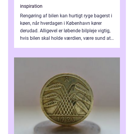
inspiration
Rengøring af bilen kan hurtigt ryge bagerst i
køen, når hverdagen i København kører
derudad. Alligevel er løbende bilpleje vigtig,
hvis bilen skal holde værdien, være sund at
køre i og se ordentlig ud...