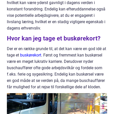
hvilket kan være yderst gavnligt i dagens verden i
konstant forandring. Endelig kan efteruddannelse også
vise potentielle arbejdsgivere, at du er engageret i
livslang læring, hvilket er en stadig vigtigere egenskab i
dagens erhvervsliv.
Hvor kan jeg tage et buskørekort?
Der er en række grunde til, at det kan være en god idé at
tage et
buskørekort
. Først og fremmest kan buskørsel
være en meget lukrativ karriere. Derudover nyder
buschauffører ofte gode arbejdsvilkår og fordele som
f.eks. ferie og sygesikring. Endelig kan buskørsel være
en god måde at se verden på, da mange buschauffører
får mulighed for at rejse til forskellige dele af kloden.