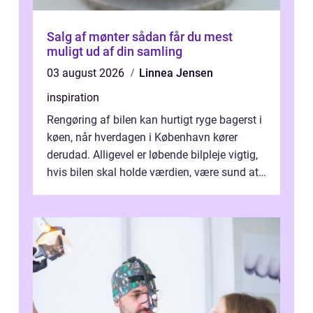
Salg af mønter sådan får du mest
muligt ud af din samling
03 august 2026
Linnea Jensen
inspiration
Rengøring af bilen kan hurtigt ryge bagerst i
køen, når hverdagen i København kører
derudad. Alligevel er løbende bilpleje vigtig,
hvis bilen skal holde værdien, være sund at
køre i og se ordentlig ud...