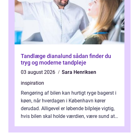
Tandlæge dianalund sådan finder du
tryg og moderne tandpleje
03 august 2026
Sara Henriksen
inspiration
Rengøring af bilen kan hurtigt ryge bagerst i
køen, når hverdagen i København kører
derudad. Alligevel er løbende bilpleje vigtig,
hvis bilen skal holde værdien, være sund at
køre i og se ordentlig ud...