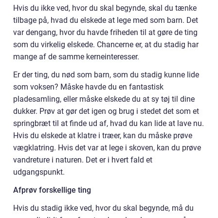
Hvis du ikke ved, hvor du skal begynde, skal du tænke
tilbage på, hvad du elskede at lege med som barn. Det
var dengang, hvor du havde friheden til at gøre de ting
som du virkelig elskede. Chancerne er, at du stadig har
mange af de samme kerneinteresser.
Er der ting, du nød som barn, som du stadig kunne lide
som voksen? Måske havde du en fantastisk
pladesamling, eller måske elskede du at sy tøj til dine
dukker. Prøv at gør det igen og brug i stedet det som et
springbræt til at finde ud af, hvad du kan lide at lave nu.
Hvis du elskede at klatre i træer, kan du måske prøve
vægklatring. Hvis det var at lege i skoven, kan du prøve
vandreture i naturen. Det er i hvert fald et
udgangspunkt.
Afprøv forskellige ting
Hvis du stadig ikke ved, hvor du skal begynde, må du