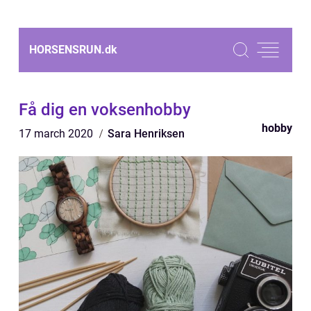
HORSENSRUN.
dk
Få dig en voksenhobby
hobby
17 march 2020
Sara Henriksen