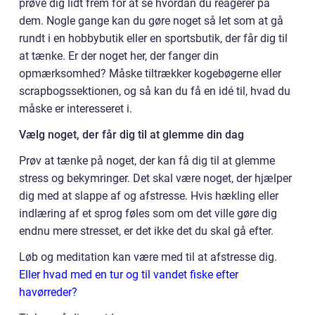
prøve dig lidt frem for at se hvordan du reagerer på
dem. Nogle gange kan du gøre noget så let som at gå
rundt i en hobbybutik eller en sportsbutik, der får dig til
at tænke. Er der noget her, der fanger din
opmærksomhed? Måske tiltrækker kogebøgerne eller
scrapbogssektionen, og så kan du få en idé til, hvad du
måske er interesseret i.
Vælg noget, der får dig til at glemme din dag
Prøv at tænke på noget, der kan få dig til at glemme
stress og bekymringer. Det skal være noget, der hjælper
dig med at slappe af og afstresse. Hvis hækling eller
indlæring af et sprog føles som om det ville gøre dig
endnu mere stresset, er det ikke det du skal gå efter.
Løb og meditation kan være med til at afstresse dig.
Eller hvad med en tur og til vandet fiske efter
havørreder?