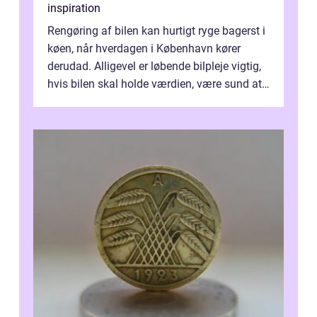
inspiration
Rengøring af bilen kan hurtigt ryge bagerst i
køen, når hverdagen i København kører
derudad. Alligevel er løbende bilpleje vigtig,
hvis bilen skal holde værdien, være sund at
køre i og se ordentlig ud...