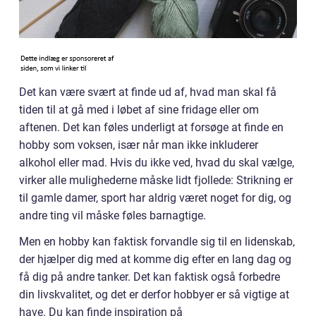
Det kan være svært at finde ud af, hvad man skal få
tiden til at gå med i løbet af sine fridage eller om
aftenen. Det kan føles underligt at forsøge at finde en
hobby som voksen, især når man ikke inkluderer
alkohol eller mad. Hvis du ikke ved, hvad du skal vælge,
virker alle mulighederne måske lidt fjollede: Strikning er
til gamle damer, sport har aldrig været noget for dig, og
andre ting vil måske føles barnagtige.
Men en hobby kan faktisk forvandle sig til en lidenskab,
der hjælper dig med at komme dig efter en lang dag og
få dig på andre tanker. Det kan faktisk også forbedre
din livskvalitet, og det er derfor hobbyer er så vigtige at
have. Du kan finde inspiration på