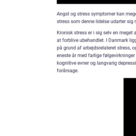
Angst og stress symptomer kan mege
stress som denne lidelse udarter sig 
Kronisk stress er i sig selv en meget a
at forblive ubehandlet. I Danmark lig
på grund af arbejdsrelateret stress, 
eneste år med farlige følgevirkninger 
kognitive evner og langvarig depressi
forårsage.