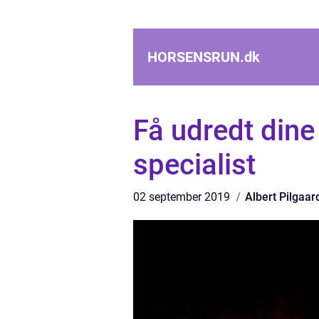
HORSENSRUN.
dk
Få udredt din
specialist
02 september 2019
Albert Pilgaar