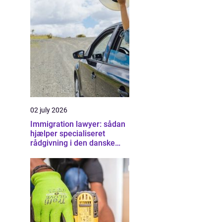
02 july 2026
Immigration lawyer: sådan
hjælper specialiseret
rådgivning i den danske
udlændingeret