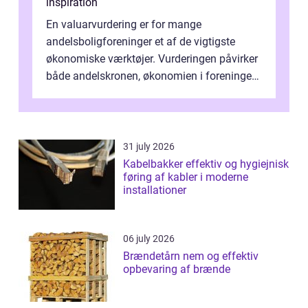
inspiration
En valuarvurdering er for mange
andelsboligforeninger et af de vigtigste
økonomiske værktøjer. Vurderingen påvirker
både andelskronen, økonomien i foreningen
og ...
31 july 2026
Kabelbakker effektiv og hygiejnisk
føring af kabler i moderne
installationer
06 july 2026
Brændetårn nem og effektiv
opbevaring af brænde