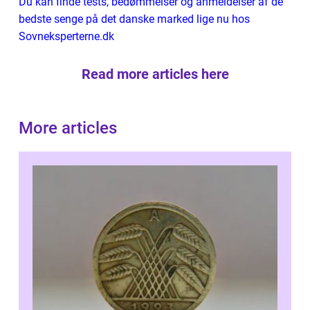
Du kan finde tests, bedømmelser og anmeldelser af de
bedste senge på det danske marked lige nu hos
Sovneksperterne.dk
Read more articles here
More articles