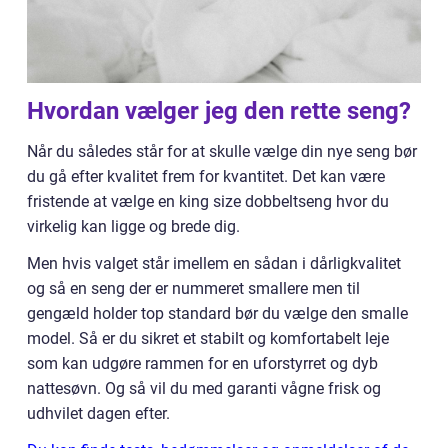
Hvordan vælger jeg den rette seng?
Når du således står for at skulle vælge din nye seng bør
du gå efter kvalitet frem for kvantitet. Det kan være
fristende at vælge en king size dobbeltseng hvor du
virkelig kan ligge og brede dig.
Men hvis valget står imellem en sådan i dårligkvalitet
og så en seng der er nummeret smallere men til
gengæld holder top standard bør du vælge den smalle
model. Så er du sikret et stabilt og komfortabelt leje
som kan udgøre rammen for en uforstyrret og dyb
nattesøvn. Og så vil du med garanti vågne frisk og
udhvilet dagen efter.