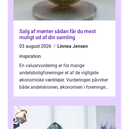
Salg af mønter sådan får du mest
muligt ud af din samling
03 august 2026
Linnea Jensen
inspiration
En valuarvurdering er for mange
andelsboligforeninger et af de vigtigste
økonomiske værktøjer. Vurderingen påvirker
både andelskronen, økonomien i foreningen
og ...