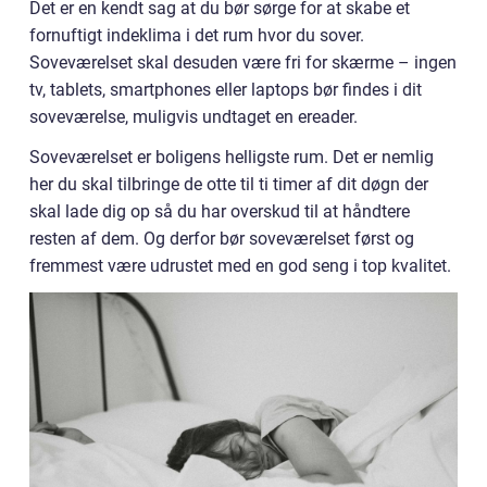
Det er en kendt sag at du bør sørge for at skabe et
fornuftigt indeklima i det rum hvor du sover.
Soveværelset skal desuden være fri for skærme – ingen
tv, tablets, smartphones eller laptops bør findes i dit
soveværelse, muligvis undtaget en ereader.
Soveværelset er boligens helligste rum. Det er nemlig
her du skal tilbringe de otte til ti timer af dit døgn der
skal lade dig op så du har overskud til at håndtere
resten af dem. Og derfor bør soveværelset først og
fremmest være udrustet med en god seng i top kvalitet.