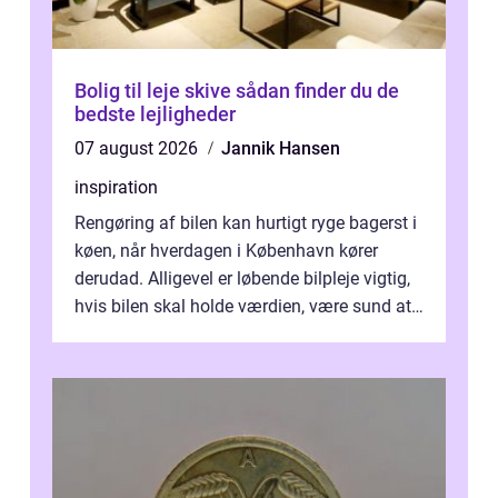
Bolig til leje skive sådan finder du de
bedste lejligheder
07 august 2026
Jannik Hansen
inspiration
Rengøring af bilen kan hurtigt ryge bagerst i
køen, når hverdagen i København kører
derudad. Alligevel er løbende bilpleje vigtig,
hvis bilen skal holde værdien, være sund at
køre i og se ordentlig ud...