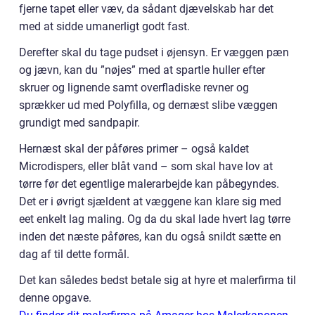
fjerne tapet eller væv, da sådant djævelskab har det
med at sidde umanerligt godt fast.
Derefter skal du tage pudset i øjensyn. Er væggen pæn
og jævn, kan du ”nøjes” med at spartle huller efter
skruer og lignende samt overfladiske revner og
sprækker ud med Polyfilla, og dernæst slibe væggen
grundigt med sandpapir.
Hernæst skal der påføres primer – også kaldet
Microdispers, eller blåt vand – som skal have lov at
tørre før det egentlige malerarbejde kan påbegyndes.
Det er i øvrigt sjældent at væggene kan klare sig med
eet enkelt lag maling. Og da du skal lade hvert lag tørre
inden det næste påføres, kan du også snildt sætte en
dag af til dette formål.
Det kan således bedst betale sig at hyre et malerfirma til
denne opgave.