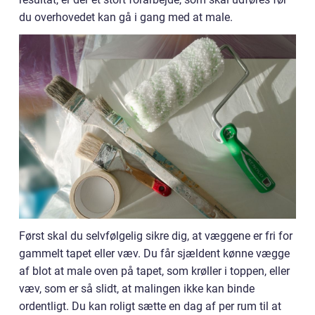
du overhovedet kan gå i gang med at male.
Først skal du selvfølgelig sikre dig, at væggene er fri for
gammelt tapet eller væv. Du får sjældent kønne vægge
af blot at male oven på tapet, som krøller i toppen, eller
væv, som er så slidt, at malingen ikke kan binde
ordentligt. Du kan roligt sætte en dag af per rum til at