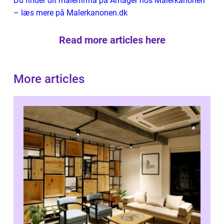
Du finder dit malerfirma på Amager hos Malerkanonen
– læs mere på Malerkanonen.dk
Read more articles here
More articles