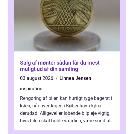
Salg af mønter sådan får du mest
muligt ud af din samling
03 august 2026
Linnea Jensen
inspiration
Rengøring af bilen kan hurtigt ryge bagerst i
køen, når hverdagen i København kører
derudad. Alligevel er løbende bilpleje vigtig,
hvis bilen skal holde værdien, være sund at
køre i og se ordentlig ud...