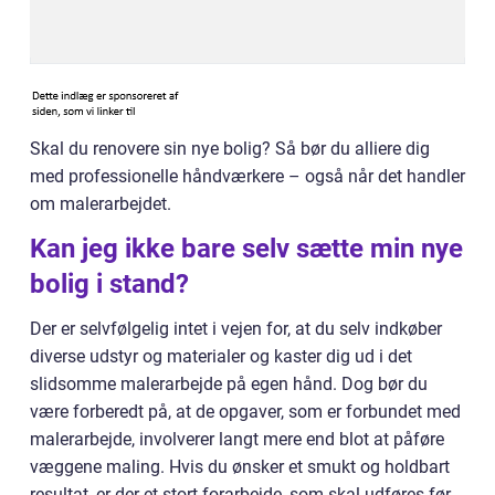
Skal du renovere sin nye bolig? Så bør du alliere dig
med professionelle håndværkere – også når det handler
om malerarbejdet.
Kan jeg ikke bare selv sætte min nye
bolig i stand?
Der er selvfølgelig intet i vejen for, at du selv indkøber
diverse udstyr og materialer og kaster dig ud i det
slidsomme malerarbejde på egen hånd. Dog bør du
være forberedt på, at de opgaver, som er forbundet med
malerarbejde, involverer langt mere end blot at påføre
væggene maling. Hvis du ønsker et smukt og holdbart
resultat, er der et stort forarbejde, som skal udføres før