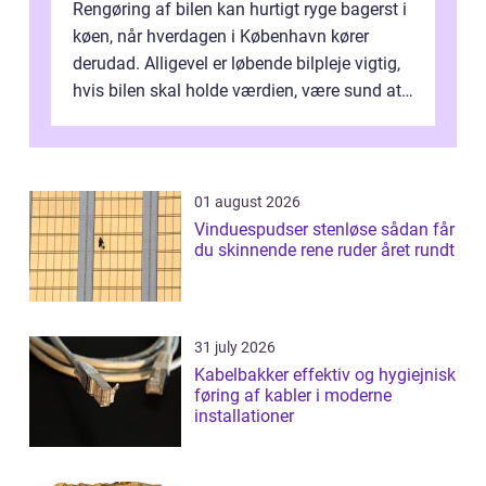
Rengøring af bilen kan hurtigt ryge bagerst i
køen, når hverdagen i København kører
derudad. Alligevel er løbende bilpleje vigtig,
hvis bilen skal holde værdien, være sund at
køre i og se ordentlig ud...
01 august 2026
Vinduespudser stenløse sådan får
du skinnende rene ruder året rundt
31 july 2026
Kabelbakker effektiv og hygiejnisk
føring af kabler i moderne
installationer