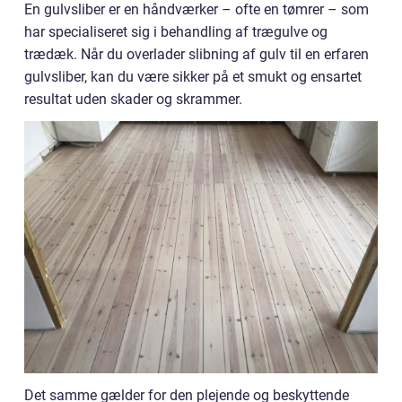
En gulvsliber er en håndværker – ofte en tømrer – som
har specialiseret sig i behandling af trægulve og
trædæk. Når du overlader slibning af gulv til en erfaren
gulvsliber, kan du være sikker på et smukt og ensartet
resultat uden skader og skrammer.
Det samme gælder for den plejende og beskyttende