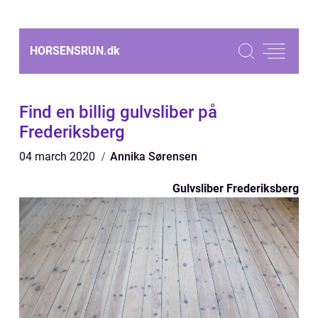
HORSENSRUN.
dk
Find en billig gulvsliber på
Frederiksberg
04 march 2020
Annika Sørensen
Gulvsliber Frederiksberg