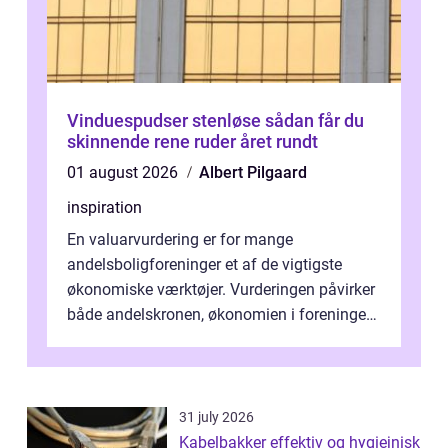
Vinduespudser stenløse sådan får du
skinnende rene ruder året rundt
01 august 2026
Albert Pilgaard
inspiration
En valuarvurdering er for mange
andelsboligforeninger et af de vigtigste
økonomiske værktøjer. Vurderingen påvirker
både andelskronen, økonomien i foreningen
og ...
31 july 2026
Kabelbakker effektiv og hygiejnisk