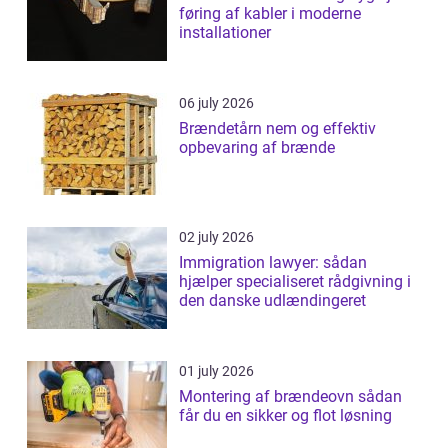
føring af kabler i moderne
installationer
06 july 2026
Brændetårn nem og effektiv
opbevaring af brænde
02 july 2026
Immigration lawyer: sådan
hjælper specialiseret rådgivning i
den danske udlændingeret
01 july 2026
Montering af brændeovn sådan
får du en sikker og flot løsning