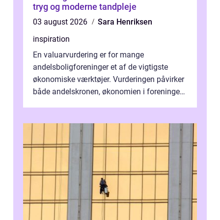
tryg og moderne tandpleje
03 august 2026
Sara Henriksen
inspiration
En valuarvurdering er for mange
andelsboligforeninger et af de vigtigste
økonomiske værktøjer. Vurderingen påvirker
både andelskronen, økonomien i foreningen
og ...