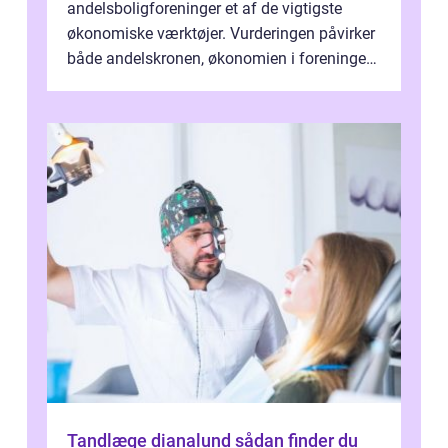
andelsboligforeninger et af de vigtigste
økonomiske værktøjer. Vurderingen påvirker
både andelskronen, økonomien i foreningen
og ...
Tandlæge dianalund sådan finder du