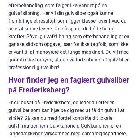
efterbehandling, som følger i kølvandet på en
gulvafslibning. Her vil din gulvsliber også kunne
frembringe et resultat, som ligger klasser over hvad du
selv vil kunne levere. Og så sparer du både tid og
kræfter. Såvel gulvafslibning som efterbehandling er en
ganske slidsom opgave, især for ikke fagfolk, som ikke
er vant til at manøvrere det tunge maskineri. Du vil med
garanti ikke fortryde, at du overlod slibning af gulv til en
professionel gulvsliber!
Hvor finder jeg en faglært gulvsliber
på Frederiksberg?
Er du bosat på Frederiksberg, og leder du efter en
gulvsliber som kan hjælpe dig med at få dit gulv til at
stråle? Så kan du med fordel kontakte dit lokale
gulvfirma gennem Gulvkanonen. Gulvkanonen er en
landsdækkende virksomhed med samarbejdspartnere,