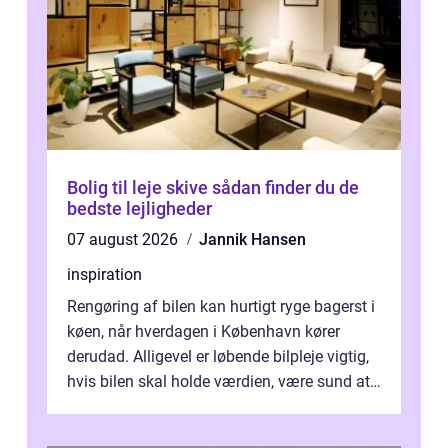
Bolig til leje skive sådan finder du de
bedste lejligheder
07 august 2026
Jannik Hansen
inspiration
Rengøring af bilen kan hurtigt ryge bagerst i
køen, når hverdagen i København kører
derudad. Alligevel er løbende bilpleje vigtig,
hvis bilen skal holde værdien, være sund at
køre i og se ordentlig ud...