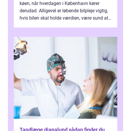
køen, når hverdagen i København kører
derudad. Alligevel er løbende bilpleje vigtig,
hvis bilen skal holde værdien, være sund at
køre i og se ordentlig ud...
Tandlæge dianalund sådan finder du