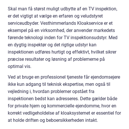
Skal man få størst muligt udbytte af en TV inspektion,
er det vigtigt at vælge en erfaren og veludstyret
serviceudbyder. Vesthimmerlands Kloakservice er et
eksempel på en virksomhed, der anvender markedets
førende teknologi inden for TV inspektionsudstyr. Med
en dygtig inspektør og det rigtige udstyr kan
inspektionen udføres hurtigt og effektivt, hvilket sikrer
præcise resultater og løsning af problemerne på
optimal vis.
Ved at bruge en professionel tjeneste får ejendomsejere
ikke kun adgang til teknisk ekspertise, men også til
vejledning i, hvordan problemer opstået fra
inspektionen bedst kan adresseres. Dette gælder både
for private hjem og kommercielle ejendomme, hvor en
korrekt vedligeholdelse af kloaksystemet er essentiel for
at holde driften og beboersikkerheden intakt.