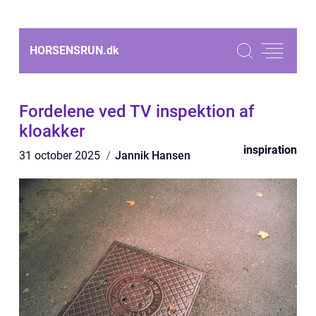
HORSENSRUN.
dk
Fordelene ved TV inspektion af
kloakker
inspiration
31 october 2025
Jannik Hansen