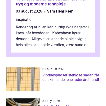
tryg og moderne tandpleje
03 august 2026
Sara Henriksen
inspiration
Rengøring af bilen kan hurtigt ryge bagerst i
køen, når hverdagen i København kører
derudad. Alligevel er løbende bilpleje vigtig,
hvis bilen skal holde værdien, være sund at
køre i og se ordentlig ud...
01 august 2026
Vinduespudser stenløse sådan får
du skinnende rene ruder året rundt
31 july 2026