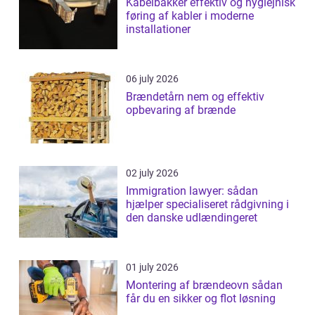
Kabelbakker effektiv og hygiejnisk
føring af kabler i moderne
installationer
06 july 2026
Brændetårn nem og effektiv
opbevaring af brænde
02 july 2026
Immigration lawyer: sådan
hjælper specialiseret rådgivning i
den danske udlændingeret
01 july 2026
Montering af brændeovn sådan
får du en sikker og flot løsning