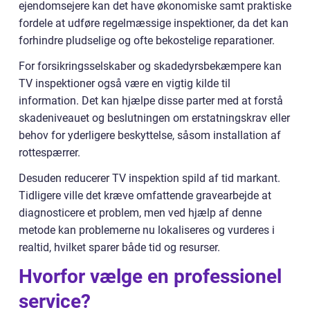
ejendomsejere kan det have økonomiske samt praktiske
fordele at udføre regelmæssige inspektioner, da det kan
forhindre pludselige og ofte bekostelige reparationer.
For forsikringsselskaber og skadedyrsbekæmpere kan
TV inspektioner også være en vigtig kilde til
information. Det kan hjælpe disse parter med at forstå
skadeniveauet og beslutningen om erstatningskrav eller
behov for yderligere beskyttelse, såsom installation af
rottespærrer.
Desuden reducerer TV inspektion spild af tid markant.
Tidligere ville det kræve omfattende gravearbejde at
diagnosticere et problem, men ved hjælp af denne
metode kan problemerne nu lokaliseres og vurderes i
realtid, hvilket sparer både tid og resurser.
Hvorfor vælge en professionel
service?