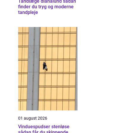
Tandlæge dianalund sådan
finder du tryg og moderne
tandpleje
01 august 2026
Vinduespudser stenløse
sådan får du skinnende