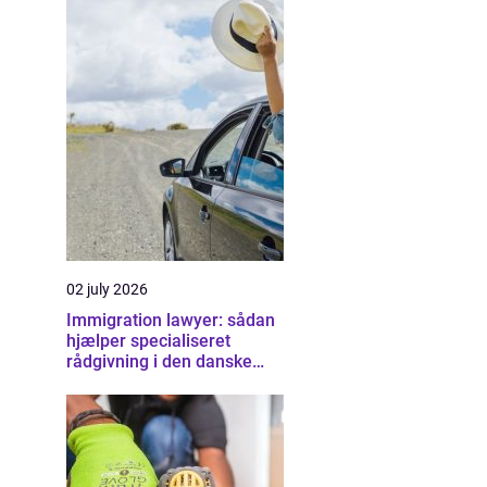
02 july 2026
Immigration lawyer: sådan
hjælper specialiseret
rådgivning i den danske
udlændingeret