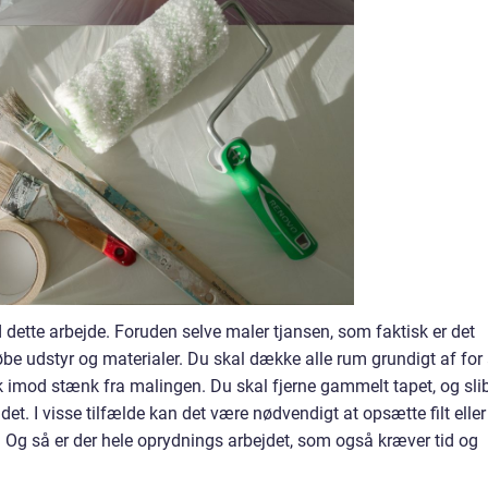
ette arbejde. Foruden selve maler tjansen, som faktisk er det
be udstyr og materialer. Du skal dække alle rum grundigt af for 
 imod stænk fra malingen. Du skal fjerne gammelt tapet, og sli
t. I visse tilfælde kan det være nødvendigt at opsætte filt eller
. Og så er der hele oprydnings arbejdet, som også kræver tid og