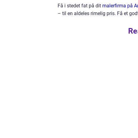
Få i stedet fat på dit
malerfirma på 
– til en aldeles rimelig pris. Få et 
Re