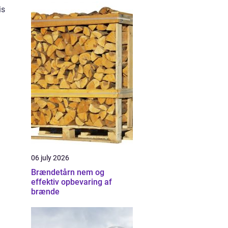
is
06 july 2026
Brændetårn nem og
effektiv opbevaring af
brænde