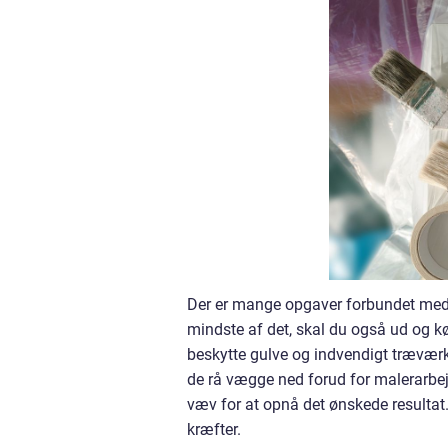
Der er mange opgaver forbundet med d
mindste af det, skal du også ud og kø
beskytte gulve og indvendigt træværk
de rå vægge ned forud for malerarbejde
væv for at opnå det ønskede resultat
kræfter.