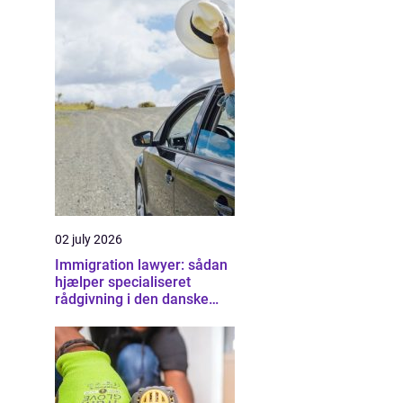
02 july 2026
Immigration lawyer: sådan
hjælper specialiseret
rådgivning i den danske
udlændingeret