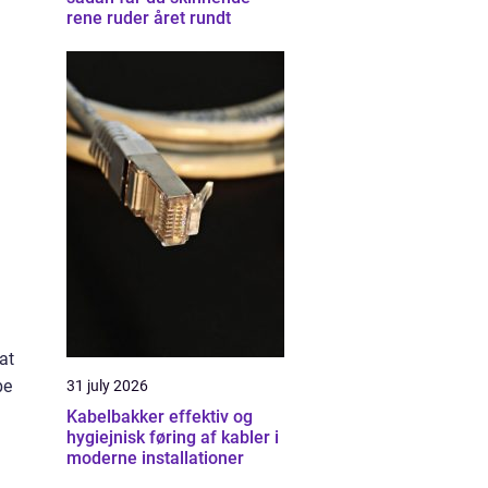
rene ruder året rundt
at
be
31 july 2026
Kabelbakker effektiv og
hygiejnisk føring af kabler i
moderne installationer