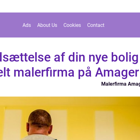
Ads
About Us
Cookies
Contact
dsættelse af din nye bolig
elt malerfirma på Amager
Malerfirma Ama