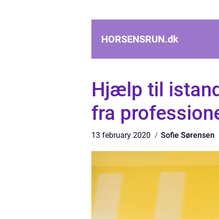
HORSENSRUN.
dk
Hjælp til istan
fra profession
13 february 2020
Sofie Sørensen