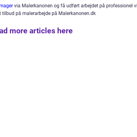
Amager
via Malerkanonen og få udført arbejdet på professionel v
godt tilbud på malerarbejde på Malerkanonen.dk
ad more articles here