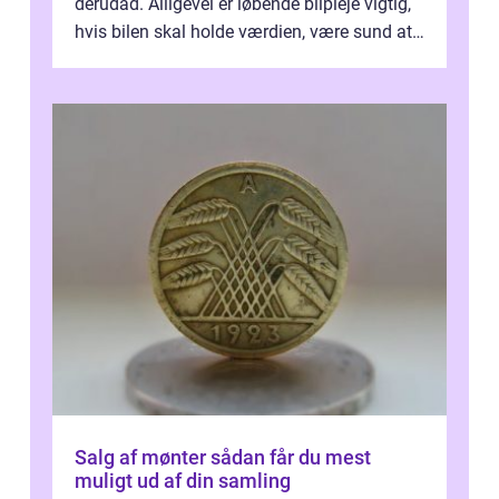
derudad. Alligevel er løbende bilpleje vigtig,
hvis bilen skal holde værdien, være sund at
køre i og se ordentlig ud...
Salg af mønter sådan får du mest
muligt ud af din samling