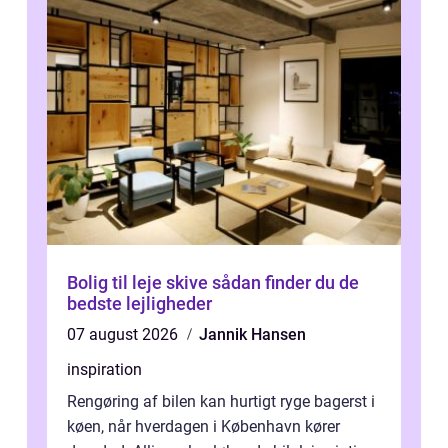
Bolig til leje skive sådan finder du de
bedste lejligheder
07 august 2026
Jannik Hansen
inspiration
Rengøring af bilen kan hurtigt ryge bagerst i
køen, når hverdagen i København kører