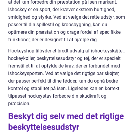
at det kan forbedre din præstation på isen markant.
Ishockey er en sport, der kræver ekstrem hurtighed,
smidighed og styrke. Ved at vælge det rette udstyr, som
passer til din spillestil og kropsbygning, kan du
optimere din præstation og drage fordel af specifikke
funktioner, der er designet til at hjælpe dig.
Hockeyshop tilbyder et bredt udvalg af ishockeyskøjter,
hockeykøller, beskyttelsesudstyr og tøj, der er specielt
fremstillet til at opfylde de krav, der er forbundet med
ishockeysporten. Ved at vælge det rigtige par skøjter,
der passer perfekt til dine fødder, kan du opnå bedre
kontrol og stabilitet på isen. Ligeledes kan en korrekt
tilpasset hockeystav forbedre din skudkraft og
præcision.
Beskyt dig selv med det rigtige
beskyttelsesudstyr