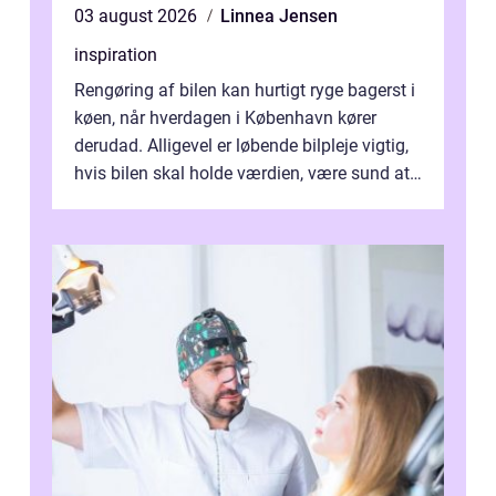
03 august 2026
Linnea Jensen
inspiration
Rengøring af bilen kan hurtigt ryge bagerst i
køen, når hverdagen i København kører
derudad. Alligevel er løbende bilpleje vigtig,
hvis bilen skal holde værdien, være sund at
køre i og se ordentlig ud...