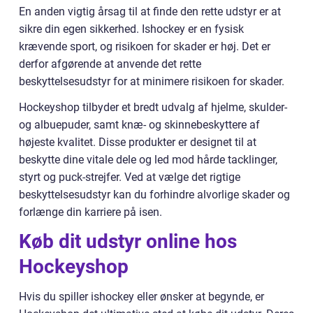
En anden vigtig årsag til at finde den rette udstyr er at
sikre din egen sikkerhed. Ishockey er en fysisk
krævende sport, og risikoen for skader er høj. Det er
derfor afgørende at anvende det rette
beskyttelsesudstyr for at minimere risikoen for skader.
Hockeyshop tilbyder et bredt udvalg af hjelme, skulder-
og albuepuder, samt knæ- og skinnebeskyttere af
højeste kvalitet. Disse produkter er designet til at
beskytte dine vitale dele og led mod hårde tacklinger,
styrt og puck-strejfer. Ved at vælge det rigtige
beskyttelsesudstyr kan du forhindre alvorlige skader og
forlænge din karriere på isen.
Køb dit udstyr online hos
Hockeyshop
Hvis du spiller ishockey eller ønsker at begynde, er