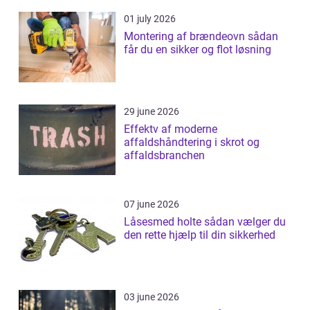
01 july 2026
Montering af brændeovn sådan
får du en sikker og flot løsning
29 june 2026
Effektv af moderne
affaldshåndtering i skrot og
affaldsbranchen
07 june 2026
Låsesmed holte sådan vælger du
den rette hjælp til din sikkerhed
03 june 2026