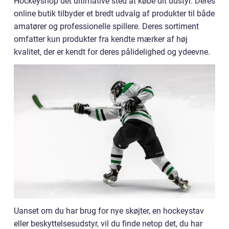
Hockeyshop det ultimative sted at købe dit udstyr. Deres
online butik tilbyder et bredt udvalg af produkter til både
amatører og professionelle spillere. Deres sortiment
omfatter kun produkter fra kendte mærker af høj
kvalitet, der er kendt for deres pålidelighed og ydeevne.
Uanset om du har brug for nye skøjter, en hockeystav
eller beskyttelsesudstyr, vil du finde netop det, du har