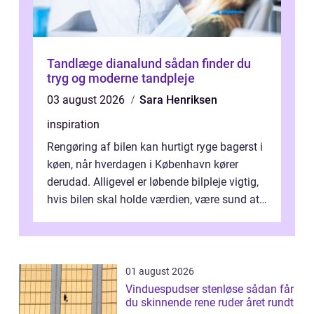
Tandlæge dianalund sådan finder du
tryg og moderne tandpleje
03 august 2026
Sara Henriksen
inspiration
Rengøring af bilen kan hurtigt ryge bagerst i
køen, når hverdagen i København kører
derudad. Alligevel er løbende bilpleje vigtig,
hvis bilen skal holde værdien, være sund at
køre i og se ordentlig ud...
01 august 2026
Vinduespudser stenløse sådan får
du skinnende rene ruder året rundt