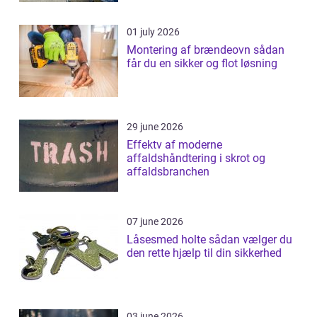
01 july 2026
Montering af brændeovn sådan
får du en sikker og flot løsning
29 june 2026
Effektv af moderne
affaldshåndtering i skrot og
affaldsbranchen
07 june 2026
Låsesmed holte sådan vælger du
den rette hjælp til din sikkerhed
03 june 2026