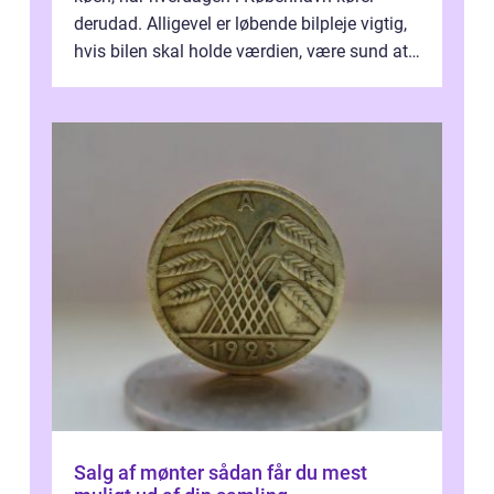
derudad. Alligevel er løbende bilpleje vigtig,
hvis bilen skal holde værdien, være sund at
køre i og se ordentlig ud...
Salg af mønter sådan får du mest