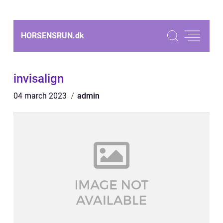
HORSENSRUN.
dk
invisalign
04 march 2023
admin