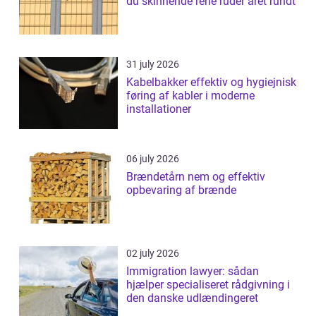
du skinnende rene ruder året rundt
31 july 2026
Kabelbakker effektiv og hygiejnisk
føring af kabler i moderne
installationer
06 july 2026
Brændetårn nem og effektiv
opbevaring af brænde
02 july 2026
Immigration lawyer: sådan
hjælper specialiseret rådgivning i
den danske udlændingeret