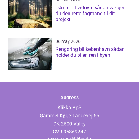
Tømrer i hvidovre sådan vælger
du den rette fagmand til dit
projekt
06 may 2026
Rengøring bil københavn sådan
holder du bilen ren i byen
Address