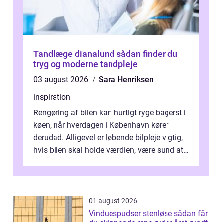
Tandlæge dianalund sådan finder du
tryg og moderne tandpleje
03 august 2026
Sara Henriksen
inspiration
Rengøring af bilen kan hurtigt ryge bagerst i
køen, når hverdagen i København kører
derudad. Alligevel er løbende bilpleje vigtig,
hvis bilen skal holde værdien, være sund at
køre i og se ordentlig ud...
01 august 2026
Vinduespudser stenløse sådan får