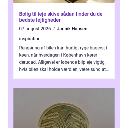
Bolig til leje skive sådan finder du de
bedste lejligheder
07 august 2026
Jannik Hansen
inspiration
Rengøring af bilen kan hurtigt ryge bagerst i
køen, når hverdagen i København kører
derudad. Alligevel er løbende bilpleje vigtig,
hvis bilen skal holde værdien, være sund at
køre i og se ordentlig ud...