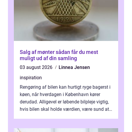
Salg af mønter sådan får du mest
muligt ud af din samling
03 august 2026
Linnea Jensen
inspiration
Rengøring af bilen kan hurtigt ryge bagerst i
køen, når hverdagen i København kører
derudad. Alligevel er løbende bilpleje vigtig,
hvis bilen skal holde værdien, være sund at
køre i og se ordentlig ud...