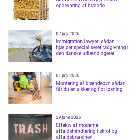
opbevaring af brænde
02 july 2026
Immigration lawyer: sådan
hjælper specialiseret rådgivning i
den danske udlændingeret
01 july 2026
Montering af brændeovn sådan
får du en sikker og flot løsning
29 june 2026
Effektv af moderne
affaldshåndtering i skrot og
affaldsbranchen