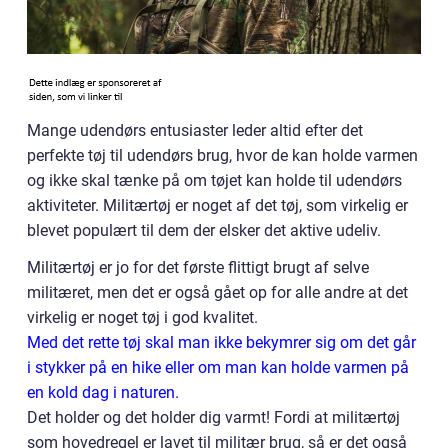
Mange udendørs entusiaster leder altid efter det
perfekte tøj til udendørs brug, hvor de kan holde varmen
og ikke skal tænke på om tøjet kan holde til udendørs
aktiviteter. Militærtøj er noget af det tøj, som virkelig er
blevet populært til dem der elsker det aktive udeliv.
Militærtøj er jo for det første flittigt brugt af selve
militæret, men det er også gået op for alle andre at det
virkelig er noget tøj i god kvalitet.
Med det rette tøj skal man ikke bekymrer sig om det går
i stykker på en hike eller om man kan holde varmen på
en kold dag i naturen.
Det holder og det holder dig varmt! Fordi at militærtøj
som hovedregel er lavet til militær brug, så er det også