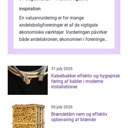
inspiration
En valuarvurdering er for mange
andelsboligforeninger et af de vigtigste
økonomiske værktøjer. Vurderingen påvirker
både andelskronen, økonomien i foreningen
og ...
31 july 2026
Kabelbakker effektiv og hygiejnisk
føring af kabler i moderne
installationer
06 july 2026
Brændetårn nem og effektiv
opbevaring af brænde