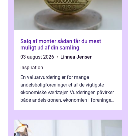
Salg af mønter sådan får du mest
muligt ud af din samling
03 august 2026
Linnea Jensen
inspiration
En valuarvurdering er for mange
andelsboligforeninger et af de vigtigste
økonomiske værktøjer. Vurderingen påvirker
både andelskronen, økonomien i foreningen
og ...