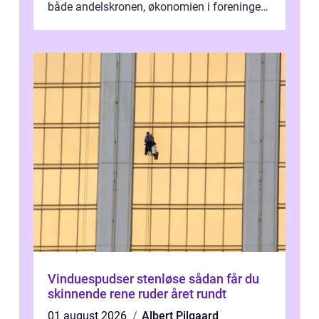
både andelskronen, økonomien i foreningen
og ...
Vinduespudser stenløse sådan får du
skinnende rene ruder året rundt
01 august 2026
Albert Pilgaard