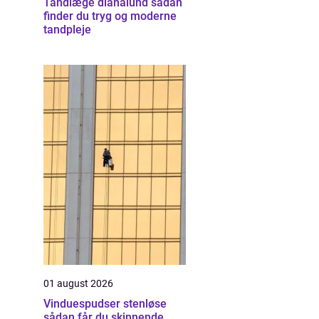
Tandlæge dianalund sådan
finder du tryg og moderne
tandpleje
01 august 2026
Vinduespudser stenløse
sådan får du skinnende