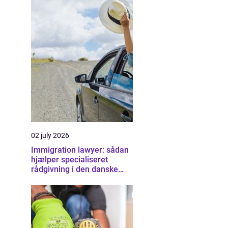
02 july 2026
Immigration lawyer: sådan
hjælper specialiseret
rådgivning i den danske
udlændingeret