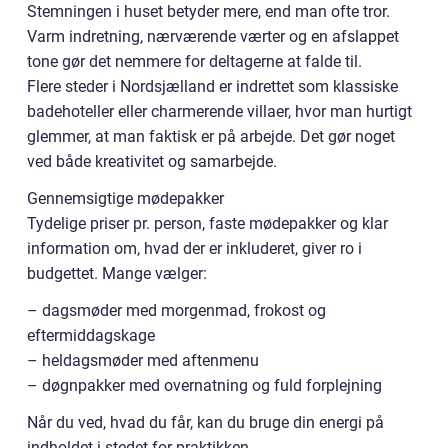
Stemningen i huset betyder mere, end man ofte tror.
Varm indretning, nærværende værter og en afslappet
tone gør det nemmere for deltagerne at falde til.
Flere steder i Nordsjælland er indrettet som klassiske
badehoteller eller charmerende villaer, hvor man hurtigt
glemmer, at man faktisk er på arbejde. Det gør noget
ved både kreativitet og samarbejde.
Gennemsigtige mødepakker
Tydelige priser pr. person, faste mødepakker og klar
information om, hvad der er inkluderet, giver ro i
budgettet. Mange vælger:
– dagsmøder med morgenmad, frokost og
eftermiddagskage
– heldagsmøder med aftenmenu
– døgnpakker med overnatning og fuld forplejning
Når du ved, hvad du får, kan du bruge din energi på
indholdet i stedet for praktikken.