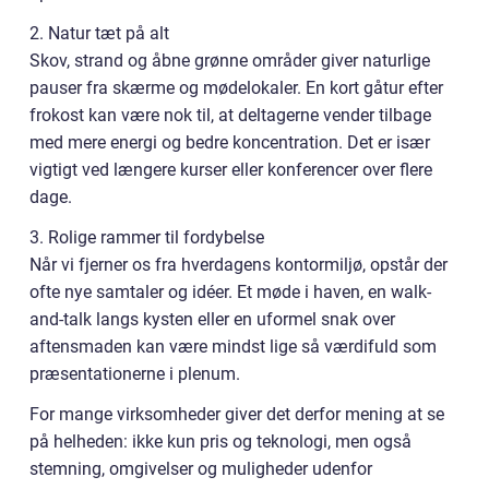
2. Natur tæt på alt
Skov, strand og åbne grønne områder giver naturlige
pauser fra skærme og mødelokaler. En kort gåtur efter
frokost kan være nok til, at deltagerne vender tilbage
med mere energi og bedre koncentration. Det er især
vigtigt ved længere kurser eller konferencer over flere
dage.
3. Rolige rammer til fordybelse
Når vi fjerner os fra hverdagens kontormiljø, opstår der
ofte nye samtaler og idéer. Et møde i haven, en walk-
and-talk langs kysten eller en uformel snak over
aftensmaden kan være mindst lige så værdifuld som
præsentationerne i plenum.
For mange virksomheder giver det derfor mening at se
på helheden: ikke kun pris og teknologi, men også
stemning, omgivelser og muligheder udenfor