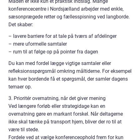
Maden er ikke kun et praktisk indslag. Mange
konferencecentre i Nordsjælland arbejder med enkle,
sæsonprægede retter og fællesspisning ved langborde.
Det skaber:
– lavere barriere for at tale på tværs af afdelinger
– mere uformelle samtaler
– rum til at følge op på pointer fra dagen
Du kan med fordel lægge vigtige samtaler eller
refleksionsspørgsmål omkring måltiderne. For eksempel
kan hver bordende få et spørgsmål, der samler dagens
temaer op.
3. Prioritér overnatning, når det giver mening
Ved længere forløb eller strategidage kan en
overnatning gøre en markant forskel. Når deltagerne
ikke skal tænke på transport hjem, bliver der ro til at
være til stede.
Fordele ved at vælge konferenceophold frem for kun