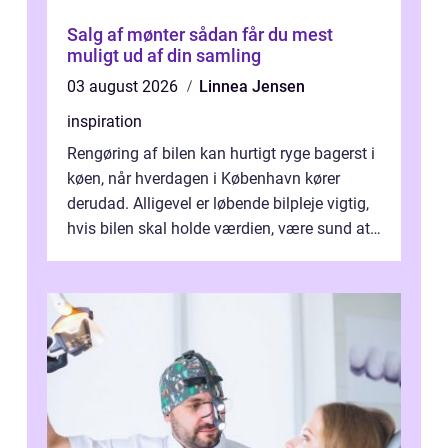
Salg af mønter sådan får du mest
muligt ud af din samling
03 august 2026
Linnea Jensen
inspiration
Rengøring af bilen kan hurtigt ryge bagerst i
køen, når hverdagen i København kører
derudad. Alligevel er løbende bilpleje vigtig,
hvis bilen skal holde værdien, være sund at
køre i og se ordentlig ud...