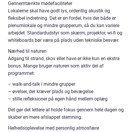
Gennemtænkte mødefaciliteter
Lokalerne skal have godt lys, ordentlig akustik og
fleksibel indretning. Det er en fordel, hvis der både er
plenumlokale og mindre grupperum, så du kan variere
arbejdet. Standardudstyr som skærm, projektor, wi-fi og
whiteboards bør være på plads uden tekniske besvær.
Nærhed til naturen
Adgang til strand, skov eller have er ikke kun en ekstra
bonus. Mange bruger naturen som aktiv del af
programmet:
– walk-and-talk i mindre grupper
– øvelser, der kræver plads og bevægelse
– stille refleksioner på egen hånd mellem oplæg
Det gør det lettere at holde fokus gennem hele dagen og
skaber en mere afslappet stemning.
Helhedsoplevelse med personlig atmosfære