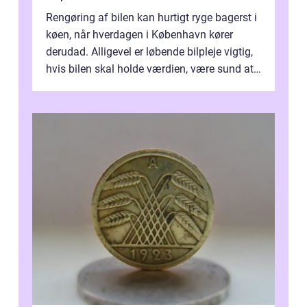
Rengøring af bilen kan hurtigt ryge bagerst i
køen, når hverdagen i København kører
derudad. Alligevel er løbende bilpleje vigtig,
hvis bilen skal holde værdien, være sund at
køre i og se ordentlig ud...