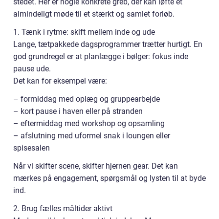
stedet. Her er nogle konkrete greb, der kan løfte et
almindeligt møde til et stærkt og samlet forløb.
1. Tænk i rytme: skift mellem inde og ude
Lange, tætpakkede dagsprogrammer trætter hurtigt. En
god grundregel er at planlægge i bølger: fokus inde
pause ude.
Det kan for eksempel være:
– formiddag med oplæg og gruppearbejde
– kort pause i haven eller på stranden
– eftermiddag med workshop og opsamling
– afslutning med uformel snak i loungen eller
spisesalen
Når vi skifter scene, skifter hjernen gear. Det kan
mærkes på engagement, spørgsmål og lysten til at byde
ind.
2. Brug fælles måltider aktivt