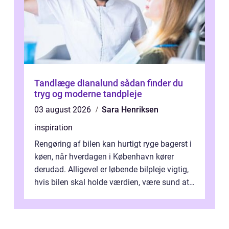
Tandlæge dianalund sådan finder du
tryg og moderne tandpleje
03 august 2026
Sara Henriksen
inspiration
Rengøring af bilen kan hurtigt ryge bagerst i
køen, når hverdagen i København kører
derudad. Alligevel er løbende bilpleje vigtig,
hvis bilen skal holde værdien, være sund at
køre i og se ordentlig ud...