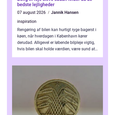
bedste lejligheder
07 august 2026
Jannik Hansen
inspiration
Rengøring af bilen kan hurtigt ryge bagerst i
køen, når hverdagen i København kører
derudad. Alligevel er løbende bilpleje vigtig,
hvis bilen skal holde værdien, være sund at
køre i og se ordentlig ud...