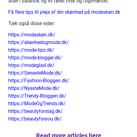
atter i balance, og vil føles frisk og fugtmættet.
Få flere tips til pleje af din skønhed på modeskøn.dk
Tjek også disse sider:
https://modeskøn.dk/
https://skønhedogmode.dk/
https://mode-tips.dk/
https://mode-blogger.dk/
https://modeglad.dk/
https://SenesteMode.dk/
https://Fashion-Bloggen.dk/
https://NyesteMode.dk/
https://Trendy-Bloggen.dk/
https://ModeOgTrends.dk/
https://beautyforslag.dk/
https://beautyforyou.dk/
Read more articles here