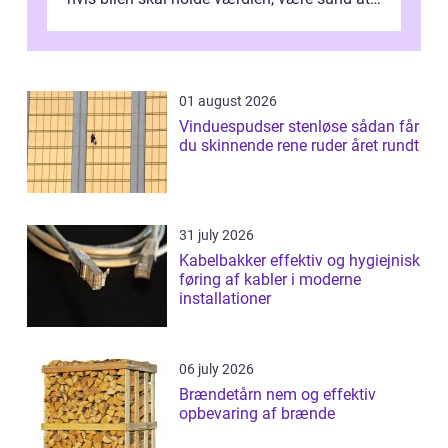
køre i og se ordentlig ud...
01 august 2026
Vinduespudser stenløse sådan får
du skinnende rene ruder året rundt
31 july 2026
Kabelbakker effektiv og hygiejnisk
føring af kabler i moderne
installationer
06 july 2026
Brændetårn nem og effektiv
opbevaring af brænde