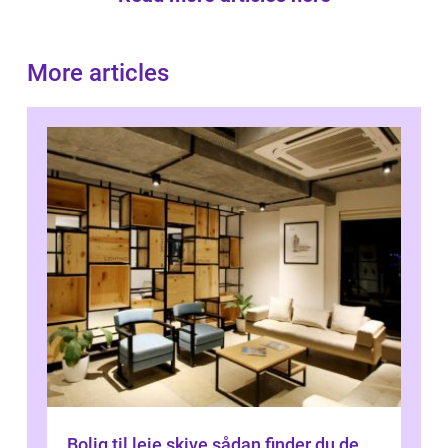
More articles
Bolig til leje skive sådan finder du de