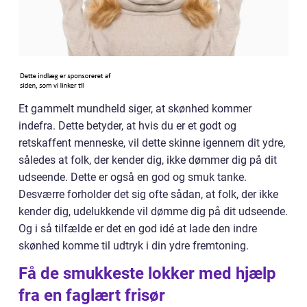
Et gammelt mundheld siger, at skønhed kommer
indefra. Dette betyder, at hvis du er et godt og
retskaffent menneske, vil dette skinne igennem dit ydre,
således at folk, der kender dig, ikke dømmer dig på dit
udseende. Dette er også en god og smuk tanke.
Desværre forholder det sig ofte sådan, at folk, der ikke
kender dig, udelukkende vil dømme dig på dit udseende.
Og i så tilfælde er det en god idé at lade den indre
skønhed komme til udtryk i din ydre fremtoning.
Få de smukkeste lokker med hjælp
fra en faglært frisør