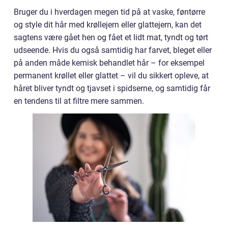
Bruger du i hverdagen megen tid på at vaske, føntørre
og style dit hår med krøllejern eller glattejern, kan det
sagtens være gået hen og fået et lidt mat, tyndt og tørt
udseende. Hvis du også samtidig har farvet, bleget eller
på anden måde kemisk behandlet hår – for eksempel
permanent krøllet eller glattet – vil du sikkert opleve, at
håret bliver tyndt og tjavset i spidserne, og samtidig får
en tendens til at filtre mere sammen.