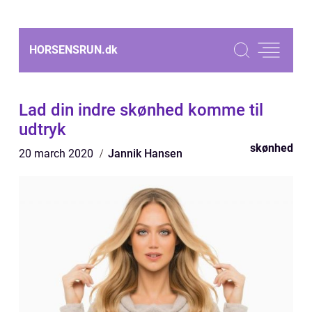
HORSENSRUN.
dk
Lad din indre skønhed komme til
udtryk
skønhed
20 march 2020
Jannik Hansen