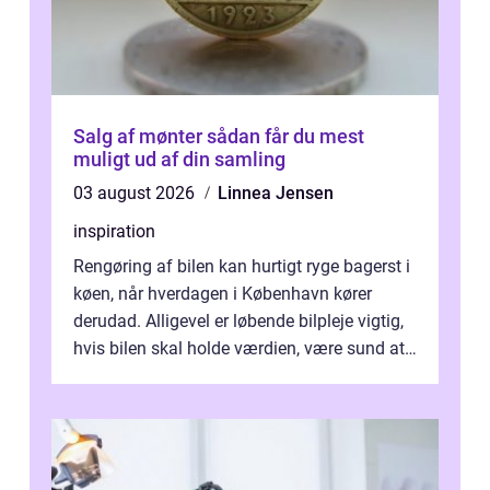
Salg af mønter sådan får du mest
muligt ud af din samling
03 august 2026
Linnea Jensen
inspiration
Rengøring af bilen kan hurtigt ryge bagerst i
køen, når hverdagen i København kører
derudad. Alligevel er løbende bilpleje vigtig,
hvis bilen skal holde værdien, være sund at
køre i og se ordentlig ud...