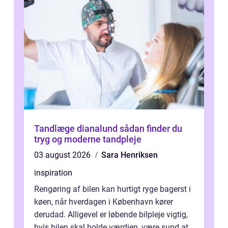
Tandlæge dianalund sådan finder du
tryg og moderne tandpleje
03 august 2026
Sara Henriksen
inspiration
Rengøring af bilen kan hurtigt ryge bagerst i
køen, når hverdagen i København kører
derudad. Alligevel er løbende bilpleje vigtig,
hvis bilen skal holde værdien, være sund at