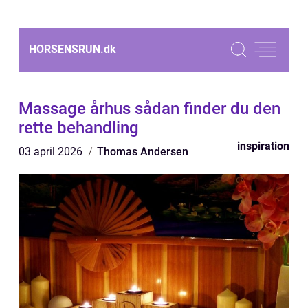
HORSENSRUN.
dk
Massage århus sådan finder du den
rette behandling
inspiration
03 april 2026
Thomas Andersen