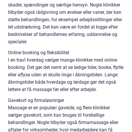
skader, spændinger og særlige hensyn. Nogle klinikker
tilbyder også rådgivning om øvelser eller vaner, der kan
støtte behandlingen, for eksempel arbejdsstillinger eller
let udstrækning. Det kan være en fordel at kigge efter
beskrivelser af behandlernes erfaring, uddannelse og
specialer.
Online booking og fleksibilitet
I en travl hverdag vælger mange klinikker med online
booking. Det gør det nemt at se ledige tider, booke, flytte
eller aflyse uden at skulle ringe i åbningstiden. Lange
åbningstider både hverdage og lørdage gør det også
lettere at få massage før eller efter arbejde.
Gavekort og firmaløsninger
Massage er en populær gaveidé, og flere klinikker
sælger gavekort, som kan bruges til forskellige
behandlinger. Nogle tilbyder også firmamassage eller
aftaler for virksomheder, hvor medarbejdere kan få