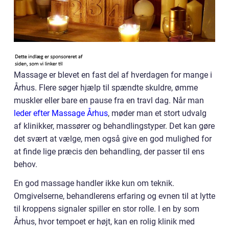
Massage er blevet en fast del af hverdagen for mange i
Århus. Flere søger hjælp til spændte skuldre, ømme
muskler eller bare en pause fra en travl dag. Når man
leder efter Massage Århus
, møder man et stort udvalg
af klinikker, massører og behandlingstyper. Det kan gøre
det svært at vælge, men også give en god mulighed for
at finde lige præcis den behandling, der passer til ens
behov.
En god massage handler ikke kun om teknik.
Omgivelserne, behandlerens erfaring og evnen til at lytte
til kroppens signaler spiller en stor rolle. I en by som
Århus, hvor tempoet er højt, kan en rolig klinik med