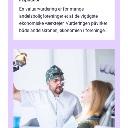
En valuarvurdering er for mange
andelsboligforeninger et af de vigtigste
økonomiske værktøjer. Vurderingen påvirker
både andelskronen, økonomien i foreningen
og ...