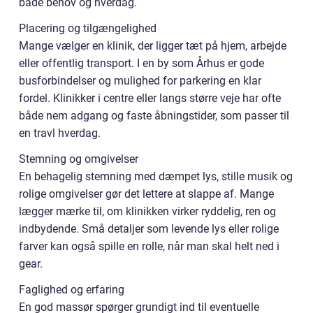
både behov og hverdag.
Placering og tilgængelighed
Mange vælger en klinik, der ligger tæt på hjem, arbejde
eller offentlig transport. I en by som Århus er gode
busforbindelser og mulighed for parkering en klar
fordel. Klinikker i centre eller langs større veje har ofte
både nem adgang og faste åbningstider, som passer til
en travl hverdag.
Stemning og omgivelser
En behagelig stemning med dæmpet lys, stille musik og
rolige omgivelser gør det lettere at slappe af. Mange
lægger mærke til, om klinikken virker ryddelig, ren og
indbydende. Små detaljer som levende lys eller rolige
farver kan også spille en rolle, når man skal helt ned i
gear.
Faglighed og erfaring
En god massør spørger grundigt ind til eventuelle