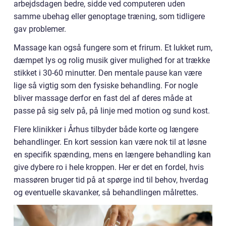
arbejdsdagen bedre, sidde ved computeren uden
samme ubehag eller genoptage træning, som tidligere
gav problemer.
Massage kan også fungere som et frirum. Et lukket rum,
dæmpet lys og rolig musik giver mulighed for at trække
stikket i 30-60 minutter. Den mentale pause kan være
lige så vigtig som den fysiske behandling. For nogle
bliver massage derfor en fast del af deres måde at
passe på sig selv på, på linje med motion og sund kost.
Flere klinikker i Århus tilbyder både korte og længere
behandlinger. En kort session kan være nok til at løsne
en specifik spænding, mens en længere behandling kan
give dybere ro i hele kroppen. Her er det en fordel, hvis
massøren bruger tid på at spørge ind til behov, hverdag
og eventuelle skavanker, så behandlingen målrettes.