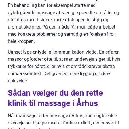
En behandling kan for eksempel starte med
dybdegående massage af særligt spændte områder og
afsluttes med blødere, mere afslappende strøg og
aromatiske olier. På den måde får man både arbejdet
med konkrete problemer og samtidig en følelse af ro i
hele kroppen.
Uanset type er tydelig kommunikation vigtig. En erfaren
massør opfordrer ofte til, at man undervejs siger til, hvis
trykket er for hårdt, eller hvis et område kræver ekstra
opmærksomhed. Det giver en mere tryg og effektiv
oplevelse.
Sådan vælger du den rette
klinik til massage i Århus
Når man søger efter massage i Århus, kan nogle enkle
overvejelser hjælpe med at finde en klinik, der passer til