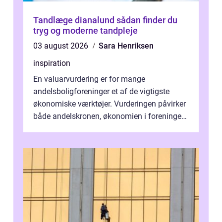
Tandlæge dianalund sådan finder du
tryg og moderne tandpleje
03 august 2026
Sara Henriksen
inspiration
En valuarvurdering er for mange
andelsboligforeninger et af de vigtigste
økonomiske værktøjer. Vurderingen påvirker
både andelskronen, økonomien i foreningen
og ...