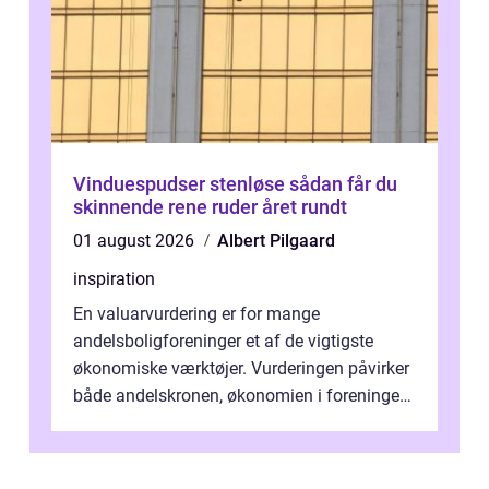
Vinduespudser stenløse sådan får du
skinnende rene ruder året rundt
01 august 2026
Albert Pilgaard
inspiration
En valuarvurdering er for mange
andelsboligforeninger et af de vigtigste
økonomiske værktøjer. Vurderingen påvirker
både andelskronen, økonomien i foreningen
og ...