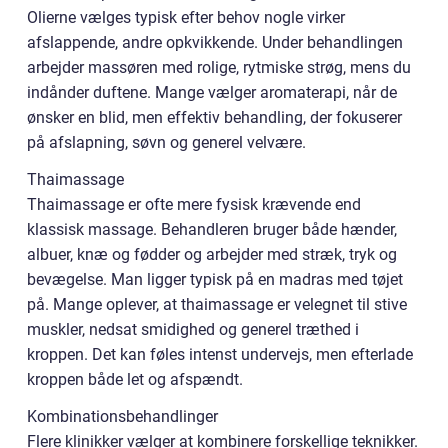
Olierne vælges typisk efter behov nogle virker
afslappende, andre opkvikkende. Under behandlingen
arbejder massøren med rolige, rytmiske strøg, mens du
indånder duftene. Mange vælger aromaterapi, når de
ønsker en blid, men effektiv behandling, der fokuserer
på afslapning, søvn og generel velvære.
Thaimassage
Thaimassage er ofte mere fysisk krævende end
klassisk massage. Behandleren bruger både hænder,
albuer, knæ og fødder og arbejder med stræk, tryk og
bevægelse. Man ligger typisk på en madras med tøjet
på. Mange oplever, at thaimassage er velegnet til stive
muskler, nedsat smidighed og generel træthed i
kroppen. Det kan føles intenst undervejs, men efterlade
kroppen både let og afspændt.
Kombinationsbehandlinger
Flere klinikker vælger at kombinere forskellige teknikker.