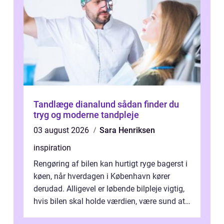
Tandlæge dianalund sådan finder du
tryg og moderne tandpleje
03 august 2026
Sara Henriksen
inspiration
Rengøring af bilen kan hurtigt ryge bagerst i
køen, når hverdagen i København kører
derudad. Alligevel er løbende bilpleje vigtig,
hvis bilen skal holde værdien, være sund at
køre i og se ordentlig ud...