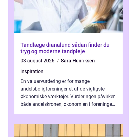
Tandlæge dianalund sådan finder du
tryg og moderne tandpleje
03 august 2026
Sara Henriksen
inspiration
En valuarvurdering er for mange
andelsboligforeninger et af de vigtigste
økonomiske værktøjer. Vurderingen påvirker
både andelskronen, økonomien i foreningen
og ...