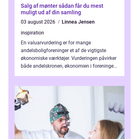
Salg af mønter sådan får du mest
muligt ud af din samling
03 august 2026
Linnea Jensen
inspiration
En valuarvurdering er for mange
andelsboligforeninger et af de vigtigste
økonomiske værktøjer. Vurderingen påvirker
både andelskronen, økonomien i foreningen
og ...