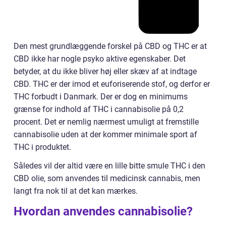
Den mest grundlæggende forskel på CBD og THC er at
CBD ikke har nogle psyko aktive egenskaber. Det
betyder, at du ikke bliver høj eller skæv af at indtage
CBD. THC er der imod et euforiserende stof, og derfor er
THC forbudt i Danmark. Der er dog en minimums
grænse for indhold af THC i cannabisolie på 0,2
procent. Det er nemlig nærmest umuligt at fremstille
cannabisolie uden at der kommer minimale sport af
THC i produktet.
Således vil der altid være en lille bitte smule THC i den
CBD olie, som anvendes til medicinsk cannabis, men
langt fra nok til at det kan mærkes.
Hvordan anvendes cannabisolie?