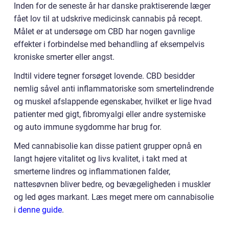
Inden for de seneste år har danske praktiserende læger
fået lov til at udskrive medicinsk cannabis på recept.
Målet er at undersøge om CBD har nogen gavnlige
effekter i forbindelse med behandling af eksempelvis
kroniske smerter eller angst.
Indtil videre tegner forsøget lovende. CBD besidder
nemlig såvel anti inflammatoriske som smertelindrende
og muskel afslappende egenskaber, hvilket er lige hvad
patienter med gigt, fibromyalgi eller andre systemiske
og auto immune sygdomme har brug for.
Med cannabisolie kan disse patient grupper opnå en
langt højere vitalitet og livs kvalitet, i takt med at
smerterne lindres og inflammationen falder,
nattesøvnen bliver bedre, og bevægeligheden i muskler
og led øges markant. Læs meget mere om cannabisolie
i
denne guide
.