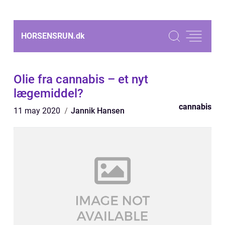
HORSENSRUN.
dk
Olie fra cannabis – et nyt
lægemiddel?
cannabis
11 may 2020
Jannik Hansen