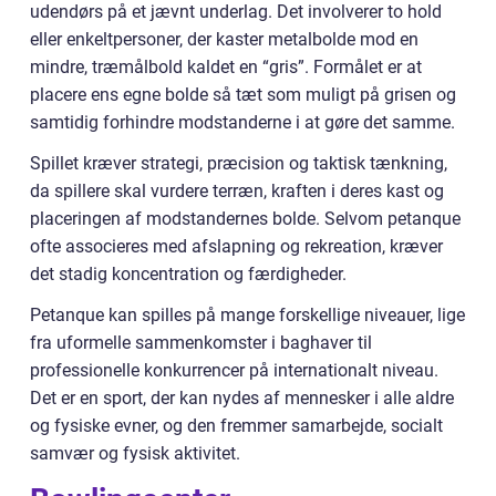
udendørs på et jævnt underlag. Det involverer to hold
eller enkeltpersoner, der kaster metalbolde mod en
mindre, træmålbold kaldet en “gris”. Formålet er at
placere ens egne bolde så tæt som muligt på grisen og
samtidig forhindre modstanderne i at gøre det samme.
Spillet kræver strategi, præcision og taktisk tænkning,
da spillere skal vurdere terræn, kraften i deres kast og
placeringen af modstandernes bolde. Selvom petanque
ofte associeres med afslapning og rekreation, kræver
det stadig koncentration og færdigheder.
Petanque kan spilles på mange forskellige niveauer, lige
fra uformelle sammenkomster i baghaver til
professionelle konkurrencer på internationalt niveau.
Det er en sport, der kan nydes af mennesker i alle aldre
og fysiske evner, og den fremmer samarbejde, socialt
samvær og fysisk aktivitet.