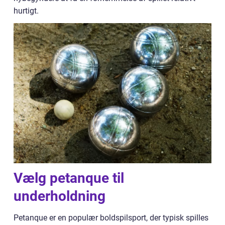
hurtigt.
Vælg petanque til
underholdning
Petanque er en populær boldspilsport, der typisk spilles