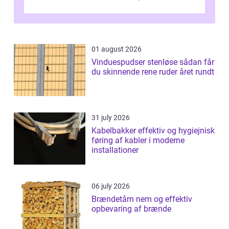
køre i og se ordentlig ud...
01 august 2026
Vinduespudser stenløse sådan får
du skinnende rene ruder året rundt
31 july 2026
Kabelbakker effektiv og hygiejnisk
føring af kabler i moderne
installationer
06 july 2026
Brændetårn nem og effektiv
opbevaring af brænde