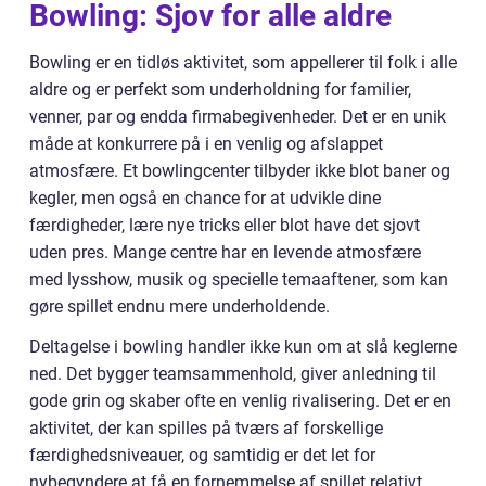
Bowling: Sjov for alle aldre
Bowling er en tidløs aktivitet, som appellerer til folk i alle
aldre og er perfekt som underholdning for familier,
venner, par og endda firmabegivenheder. Det er en unik
måde at konkurrere på i en venlig og afslappet
atmosfære. Et bowlingcenter tilbyder ikke blot baner og
kegler, men også en chance for at udvikle dine
færdigheder, lære nye tricks eller blot have det sjovt
uden pres. Mange centre har en levende atmosfære
med lysshow, musik og specielle temaaftener, som kan
gøre spillet endnu mere underholdende.
Deltagelse i bowling handler ikke kun om at slå keglerne
ned. Det bygger teamsammenhold, giver anledning til
gode grin og skaber ofte en venlig rivalisering. Det er en
aktivitet, der kan spilles på tværs af forskellige
færdighedsniveauer, og samtidig er det let for
nybegyndere at få en fornemmelse af spillet relativt