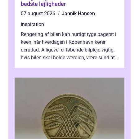
bedste lejligheder
07 august 2026
Jannik Hansen
inspiration
Rengøring af bilen kan hurtigt ryge bagerst i
køen, når hverdagen i København kører
derudad. Alligevel er løbende bilpleje vigtig,
hvis bilen skal holde værdien, være sund at
køre i og se ordentlig ud...