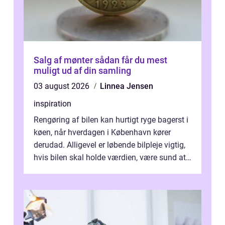
Salg af mønter sådan får du mest
muligt ud af din samling
03 august 2026
Linnea Jensen
inspiration
Rengøring af bilen kan hurtigt ryge bagerst i
køen, når hverdagen i København kører
derudad. Alligevel er løbende bilpleje vigtig,
hvis bilen skal holde værdien, være sund at
køre i og se ordentlig ud...