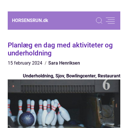
HORSENSRUN.
dk
Planlæg en dag med aktiviteter og
underholdning
15 february 2024
Sara Henriksen
Underholdning, Sjov, Bowlingcenter, Restaurant