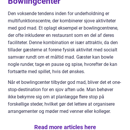
Bowlingcenter
Den voksende tendens inden for underholdning er
multifunktionscentre, der kombinerer sjove aktiviteter
med god mad. Et oplagt eksempel er bowlingcentrene,
der ofte inkluderer en restaurant som en del af deres
faciliteter. Denne kombination er især attraktiv, da den
tillader gæsterne at forene fysisk aktivitet med socialt
samvær rundt om et måltid mad. Gæster kan bowle
nogle runder, tage en pause og spise, hvorefter de kan
fortsætte med spillet, hvis det ønskes.
Når et bowlingcenter tilbyder god mad, bliver det et one-
stop-destination for en sjov aften ude. Man behøver
ikke bekymre sig om at planlægge flere stop på
forskellige steder, hvilket gør det lettere at organisere
arrangementer og møder med venner eller kolleger.
Read more articles here