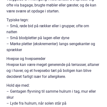
ofte via bagage, brugte møbler eller gæster, og de kan
være svære at opdage i starten.
Typiske tegn:
– Små, røde bid på rækker eller i grupper, ofte om
natten
– Små blodpletter på lagen eller dyne
– Mørke pletter (ekskrementer) langs sengekanter og
sprækker
Hvepse og hvepsereder
Hvepse kan være meget generende på terrasser, altaner
og i haver, og et hvepsebo tæt på boligen kan blive
decideret farligt især for allergikere.
Hold øje med:
– Gentagen flyvning til samme hulrum i tag, mur eller
skur
– Lyde fra hulrum, når solen står på