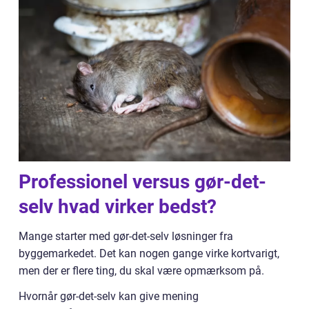
Professionel versus gør-det-
selv hvad virker bedst?
Mange starter med gør-det-selv løsninger fra
byggemarkedet. Det kan nogen gange virke kortvarigt,
men der er flere ting, du skal være opmærksom på.
Hvornår gør-det-selv kan give mening