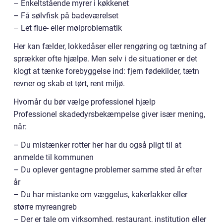
– Enkeltstående myrer i køkkenet
– Få sølvfisk på badeværelset
– Let flue- eller mølproblematik
Her kan fælder, lokkedåser eller rengøring og tætning af
sprækker ofte hjælpe. Men selv i de situationer er det
klogt at tænke forebyggelse ind: fjern fødekilder, tætn
revner og skab et tørt, rent miljø.
Hvornår du bør vælge professionel hjælp
Professionel skadedyrsbekæmpelse giver især mening,
når:
– Du mistænker rotter her har du også pligt til at
anmelde til kommunen
– Du oplever gentagne problemer samme sted år efter
år
– Du har mistanke om væggelus, kakerlakker eller
større myreangreb
– Der er tale om virksomhed, restaurant, institution eller