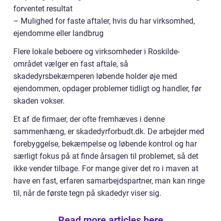
forventet resultat
– Mulighed for faste aftaler, hvis du har virksomhed,
ejendomme eller landbrug
Flere lokale beboere og virksomheder i Roskilde-
området vælger en fast aftale, så
skadedyrsbekæmperen løbende holder øje med
ejendommen, opdager problemer tidligt og handler, før
skaden vokser.
Et af de firmaer, der ofte fremhæves i denne
sammenhæng, er skadedyrforbudt.dk. De arbejder med
forebyggelse, bekæmpelse og løbende kontrol og har
særligt fokus på at finde årsagen til problemet, så det
ikke vender tilbage. For mange giver det ro i maven at
have en fast, erfaren samarbejdspartner, man kan ringe
til, når de første tegn på skadedyr viser sig.
Read more articles here