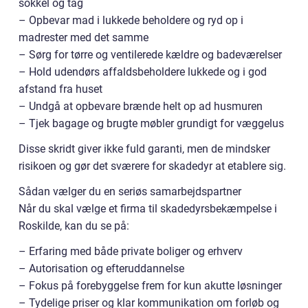
sokkel og tag
– Opbevar mad i lukkede beholdere og ryd op i
madrester med det samme
– Sørg for tørre og ventilerede kældre og badeværelser
– Hold udendørs affaldsbeholdere lukkede og i god
afstand fra huset
– Undgå at opbevare brænde helt op ad husmuren
– Tjek bagage og brugte møbler grundigt for væggelus
Disse skridt giver ikke fuld garanti, men de mindsker
risikoen og gør det sværere for skadedyr at etablere sig.
Sådan vælger du en seriøs samarbejdspartner
Når du skal vælge et firma til skadedyrsbekæmpelse i
Roskilde, kan du se på:
– Erfaring med både private boliger og erhverv
– Autorisation og efteruddannelse
– Fokus på forebyggelse frem for kun akutte løsninger
– Tydelige priser og klar kommunikation om forløb og