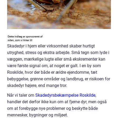
Skadedyr i hjem eller virksomhed skaber hurtigt
utryghed, stress og ekstra arbejde. Små tegn som lyde i
væggen, mærkelige lugte eller små ekskrementer kan
være første signal om, at noget er galt. I en by som
Roskilde, hvor der både er ældre ejendomme, tæt
bebyggelse, grønne områder og landbrug, er risikoen for
skadedyr højere, end mange tror.
Når vi taler om
Skadedyrsbekæmpelse Roskilde
,
handler det derfor ikke kun om at fjerne dyr, men også
om at forebygge nye problemer og beskytte både
mennesker, bygninger og miljøet.