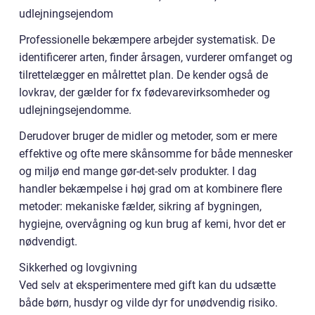
udlejningsejendom
Professionelle bekæmpere arbejder systematisk. De
identificerer arten, finder årsagen, vurderer omfanget og
tilrettelægger en målrettet plan. De kender også de
lovkrav, der gælder for fx fødevarevirksomheder og
udlejningsejendomme.
Derudover bruger de midler og metoder, som er mere
effektive og ofte mere skånsomme for både mennesker
og miljø end mange gør-det-selv produkter. I dag
handler bekæmpelse i høj grad om at kombinere flere
metoder: mekaniske fælder, sikring af bygningen,
hygiejne, overvågning og kun brug af kemi, hvor det er
nødvendigt.
Sikkerhed og lovgivning
Ved selv at eksperimentere med gift kan du udsætte
både børn, husdyr og vilde dyr for unødvendig risiko.