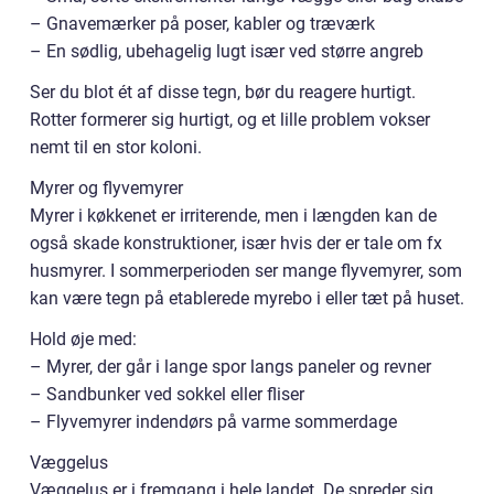
– Gnavemærker på poser, kabler og træværk
– En sødlig, ubehagelig lugt især ved større angreb
Ser du blot ét af disse tegn, bør du reagere hurtigt.
Rotter formerer sig hurtigt, og et lille problem vokser
nemt til en stor koloni.
Myrer og flyvemyrer
Myrer i køkkenet er irriterende, men i længden kan de
også skade konstruktioner, især hvis der er tale om fx
husmyrer. I sommerperioden ser mange flyvemyrer, som
kan være tegn på etablerede myrebo i eller tæt på huset.
Hold øje med:
– Myrer, der går i lange spor langs paneler og revner
– Sandbunker ved sokkel eller fliser
– Flyvemyrer indendørs på varme sommerdage
Væggelus
Væggelus er i fremgang i hele landet. De spreder sig