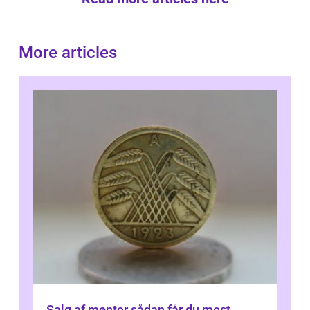
More articles
Salg af mønter sådan får du mest