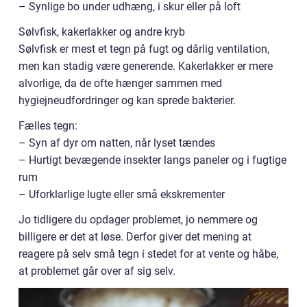
– Synlige bo under udhæng, i skur eller på loft
Sølvfisk, kakerlakker og andre kryb
Sølvfisk er mest et tegn på fugt og dårlig ventilation,
men kan stadig være generende. Kakerlakker er mere
alvorlige, da de ofte hænger sammen med
hygiejneudfordringer og kan sprede bakterier.
Fælles tegn:
– Syn af dyr om natten, når lyset tændes
– Hurtigt bevægende insekter langs paneler og i fugtige
rum
– Uforklarlige lugte eller små ekskrementer
Jo tidligere du opdager problemet, jo nemmere og
billigere er det at løse. Derfor giver det mening at
reagere på selv små tegn i stedet for at vente og håbe,
at problemet går over af sig selv.