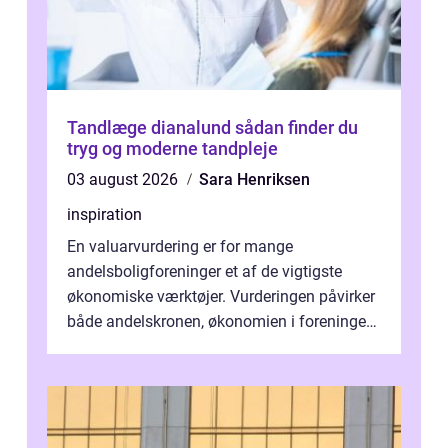
Tandlæge dianalund sådan finder du
tryg og moderne tandpleje
03 august 2026
Sara Henriksen
inspiration
En valuarvurdering er for mange
andelsboligforeninger et af de vigtigste
økonomiske værktøjer. Vurderingen påvirker
både andelskronen, økonomien i foreningen
og ...