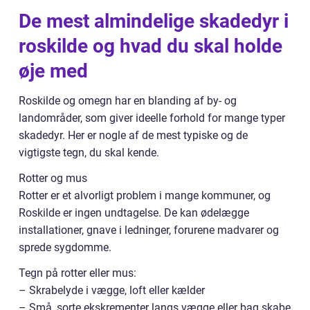
De mest almindelige skadedyr i
roskilde og hvad du skal holde
øje med
Roskilde og omegn har en blanding af by- og
landområder, som giver ideelle forhold for mange typer
skadedyr. Her er nogle af de mest typiske og de
vigtigste tegn, du skal kende.
Rotter og mus
Rotter er et alvorligt problem i mange kommuner, og
Roskilde er ingen undtagelse. De kan ødelægge
installationer, gnave i ledninger, forurene madvarer og
sprede sygdomme.
Tegn på rotter eller mus:
– Skrabelyde i vægge, loft eller kælder
– Små, sorte ekskrementer langs vægge eller bag skabe