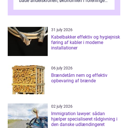
både andelskronen, økonomien i foreningen
og ...
31 july 2026
Kabelbakker effektiv og hygiejnisk
føring af kabler i moderne
installationer
06 july 2026
Brændetårn nem og effektiv
opbevaring af brænde
02 july 2026
Immigration lawyer: sådan
hjælper specialiseret rådgivning i
den danske udlændingeret