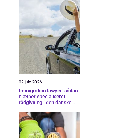
02 july 2026
Immigration lawyer: sådan
hjælper specialiseret
rådgivning i den danske
udlændingeret