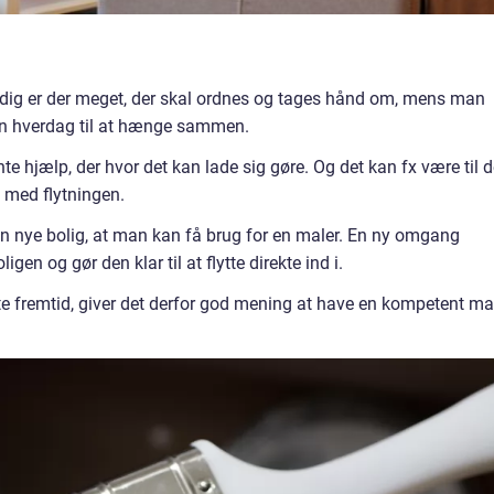
amtidig er der meget, der skal ordnes og tages hånd om, mens man
 en hverdag til at hænge sammen.
e hjælp, der hvor det kan lade sig gøre. Og det kan fx være til d
e med flytningen.
n nye bolig, at man kan få brug for en maler. En ny omgang
en og gør den klar til at flytte direkte ind i.
te fremtid, giver det derfor god mening at have en kompetent ma