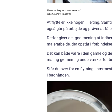
At flytte er ikke nogen lille ting. S
også går på arbejde og prøver at få
Derfor giver det god mening at indhent
malerarbejde, der opstår i forbindels
Det kan både være i den gamle og de
maling gør nemlig underværker for bolig
Står du over for en flytning i nærmes
i baghånden.