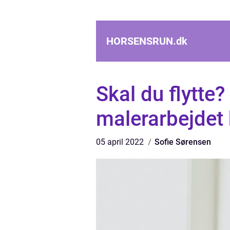
HORSENSRUN.
dk
Skal du flytte? 
malerarbejdet h
05 april 2022
Sofie Sørensen