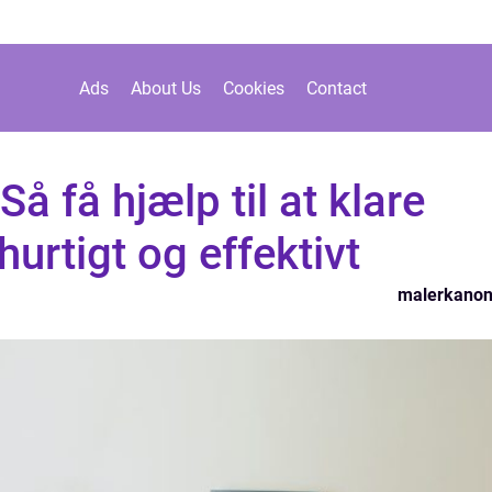
Ads
About Us
Cookies
Contact
Så få hjælp til at klare
urtigt og effektivt
malerkano