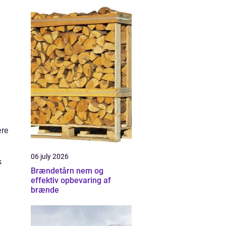
ære
06 july 2026
s
Brændetårn nem og
effektiv opbevaring af
brænde