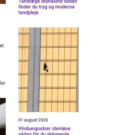
Tandlæge dianalund sådan
finder du tryg og moderne
tandpleje
et
ler
01 august 2026
Vinduespudser stenløse
sådan får du skinnende