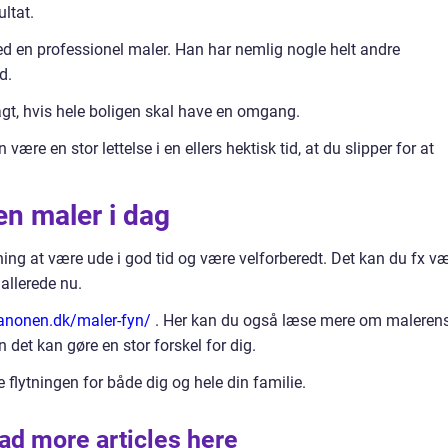
ultat.
med en professionel maler. Han har nemlig nogle helt andre
d.
gt, hvis hele boligen skal have en omgang.
være en stor lettelse i en ellers hektisk tid, at du slipper for at
 en maler i dag
ening at være ude i god tid og være velforberedt. Det kan du fx v
 allerede nu.
kanonen.dk/maler-fyn/
. Her kan du også læse mere om maleren
 det kan gøre en stor forskel for dig.
e flytningen for både dig og hele din familie.
ad more articles here