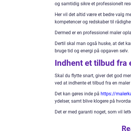
og samtidig sikre et professionelt res
Her vil det altid være et bedre valg 
kompetencer og redskaber til rådighe
Dermed er en professionel maler opla
Dertil skal man også huske, at det kan 
bruge tid og energi på opgaven selv.
Indhent et tilbud fra
Skal du flytte snart, giver det god m
ved at indhente et tilbud fra en maler
Det kan gøres inde på
https://maler
ydelser, samt blive klogere på hvordan
Det er med garanti noget, som vil lett
Re