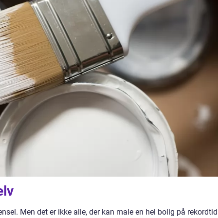
elv
ensel. Men det er ikke alle, der kan male en hel bolig på rekordtid