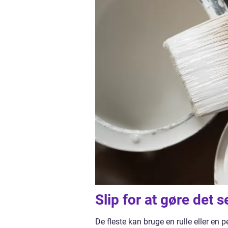
Slip for at gøre det s
De fleste kan bruge en rulle eller en p