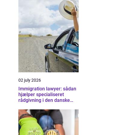
02 july 2026
Immigration lawyer: sådan
hjælper specialiseret
rådgivning i den danske
udlændingeret