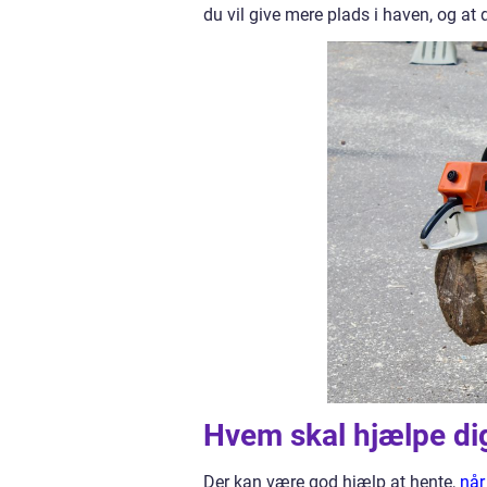
du vil give mere plads i haven, og at 
Hvem skal hjælpe di
Der kan være god hjælp at hente,
når