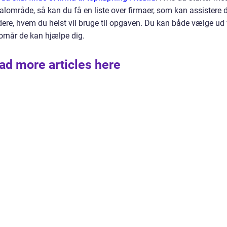
alområde, så kan du få en liste over firmaer, som kan assistere d
urdere, hvem du helst vil bruge til opgaven. Du kan både vælge ud 
vornår de kan hjælpe dig.
ad more articles here