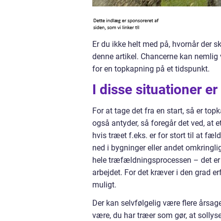
Er du ikke helt med på, hvornår der s
denne artikel. Chancerne kan nemlig 
for en topkapning på et tidspunkt.
I disse situationer e
For at tage det fra en start, så er t
også antyder, så foregår det ved, at
hvis træet f.eks. er for stort til at fæ
ned i bygninger eller andet omkring
hele træfældningsprocessen – det er 
arbejdet. For det kræver i den grad e
muligt.
Der kan selvfølgelig være flere årsager
være, du har træer som gør, at sollys