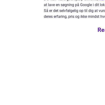
at lave en søgning på Google i dit lok
Så er det selvfølgelig op til dig at v
deres erfaring, pris og ikke mindst h
Re