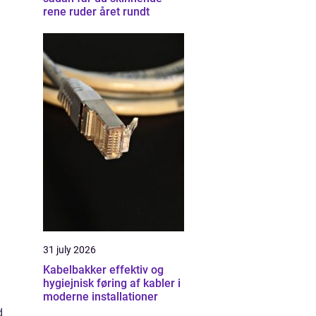
rene ruder året rundt
31 july 2026
Kabelbakker effektiv og
hygiejnisk føring af kabler i
moderne installationer
d