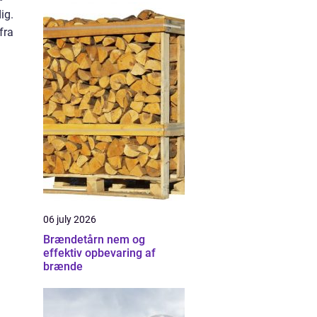
ig.
fra
06 july 2026
Brændetårn nem og
effektiv opbevaring af
brænde