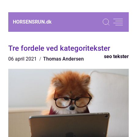
HORSENSRUN.
dk
Tre fordele ved kategoritekster
seo tekster
06 april 2021
Thomas Andersen