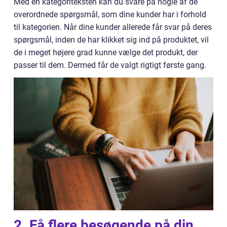
Med en kategoriteksten kan du svare på nogle af de
overordnede spørgsmål, som dine kunder har i forhold
til kategorien. Når dine kunder allerede får svar på deres
spørgsmål, inden de har klikket sig ind på produktet, vil
de i meget højere grad kunne vælge det produkt, der
passer til dem. Dermed får de valgt rigtigt første gang.
2. Få flere besøgende på din