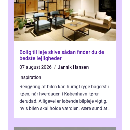
Bolig til leje skive sådan finder du de
bedste lejligheder
07 august 2026
Jannik Hansen
inspiration
Rengøring af bilen kan hurtigt ryge bagerst i
køen, når hverdagen i København kører
derudad. Alligevel er løbende bilpleje vigtig,
hvis bilen skal holde værdien, være sund at
køre i og se ordentlig ud...