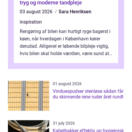
tryg og moderne tandpleje
03 august 2026
Sara Henriksen
inspiration
Rengøring af bilen kan hurtigt ryge bagerst i
køen, når hverdagen i København kører
derudad. Alligevel er løbende bilpleje vigtig,
hvis bilen skal holde værdien, være sund at
køre i og se ordentlig ud...
01 august 2026
Vinduespudser stenløse sådan får
du skinnende rene ruder året rundt
31 july 2026
Kabelbakker effektiv og hygiejnisk