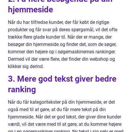
hjemmeside
Når du har tilfredse kunder, der får købt de rigtige
produkter og får svar på deres spørgsmål, vil det ofte
trække flere glade kunder til. Når der er mange, der
besøger din hjemmeside og finder det, som de søger,
kommer den højere op i søgemaskinernes rankinger.
Dermed vil der være flere, der finder din webshop og
klikker sig derind.
3. Mere god tekst giver bedre
ranking
Når du får kategoritekster på din hjemmeside, er det
også med til at gøre, at du får mere tekst på din
hjemmeside. Når det er god tekst, der giver dine kunder
værdi, vil det være med til at gøre, at du kommer højere
op i en søgemaskines ranking. Ny tekst i sig selv er med