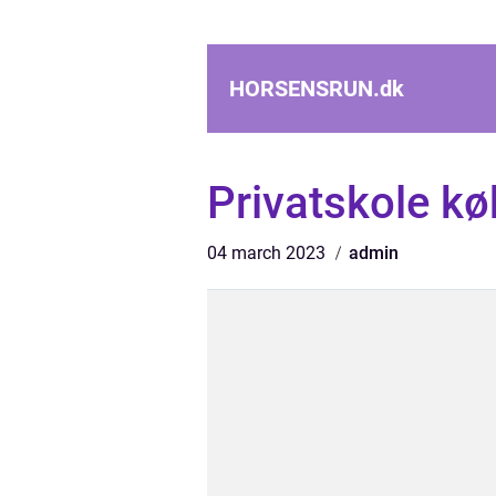
HORSENSRUN.
dk
Privatskole k
04 march 2023
admin