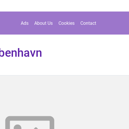
Ads
About Us
Cookies
Contact
øbenhavn