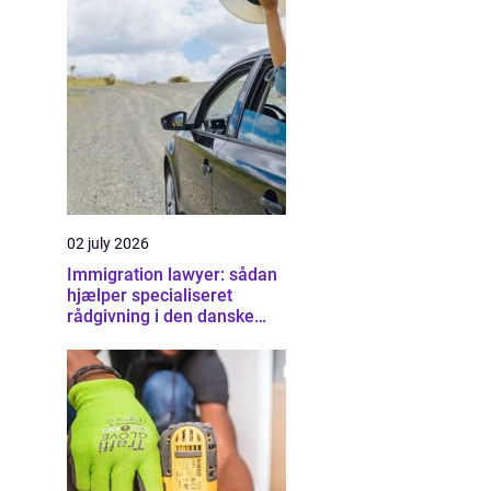
02 july 2026
Immigration lawyer: sådan
hjælper specialiseret
rådgivning i den danske
udlændingeret