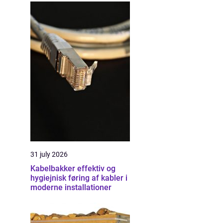
31 july 2026
Kabelbakker effektiv og
hygiejnisk føring af kabler i
moderne installationer