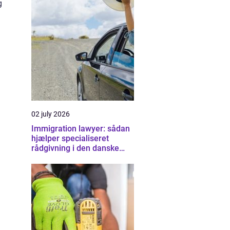
g
02 july 2026
Immigration lawyer: sådan
hjælper specialiseret
rådgivning i den danske
udlændingeret