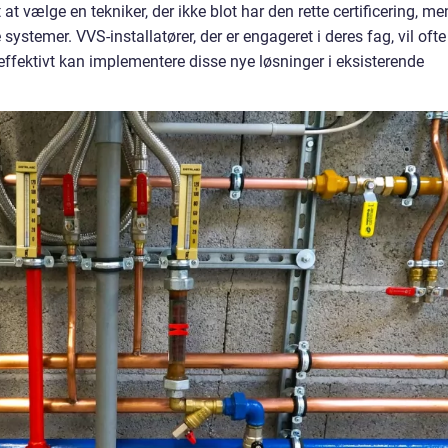
 at vælge en tekniker, der ikke blot har den rette certificering, me
stemer. VVS-installatører, der er engageret i deres fag, vil ofte
ffektivt kan implementere disse nye løsninger i eksisterende