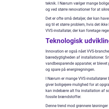
teknik. I Nærum vælger mange boligej
og ved større renovationer for at sikr
Det er ofte små detaljer, der kan have
sig til et større problem, hvis det ikke
VVS-installatør, der kan foretage re
Teknologisk udvikli
Innovation er også nået VVS-branchen
bæredygtigheden af installationer. S
vandbesparende apparater, er blevet 
og spare på energiregningen.
I Nærum er mange VVS-installatører beg
giver boligejere mulighed for at opg
kan indebære alt fra installation af
fossile brændstoffer.
Denne trend mod grønnere løsninger k