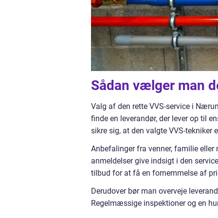
Sådan vælger man de
Valg af den rette VVS-service i Nær
finde en leverandør, der lever op til
sikre sig, at den valgte VVS-tekniker
Anbefalinger fra venner, familie elle
anmeldelser give indsigt i den service
tilbud for at få en fornemmelse af p
Derudover bør man overveje leverandør
Regelmæssige inspektioner og en hurt