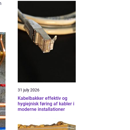
n
31 july 2026
Kabelbakker effektiv og
hygiejnisk føring af kabler i
moderne installationer