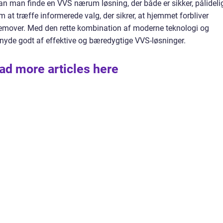
n man finde en VVS nærum løsning, der både er sikker, pålideli
 at træffe informerede valg, der sikrer, at hjemmet forbliver
remover. Med den rette kombination af moderne teknologi og
nyde godt af effektive og bæredygtige VVS-løsninger.
ad more articles here