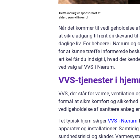
Når det kommer til vedligeholdelse af
at sikre adgang til rent drikkevand ti
daglige liv. For beboere i Nærum og 
for at kunne træffe informerede beslu
artikel får du indsigt i, hvad der 
ved valg af VVS i Nærum.
VVS-tjenester i hje
VVS, der står for varme, ventilation og
formål at sikre komfort og sikkerhed 
vedligeholdelse af sanitære anlæg er
I et typisk hjem sørger
VVS i Nærum
f
apparater og installationer. Samtidi
sundhedsrisici og skader. Varmesyst