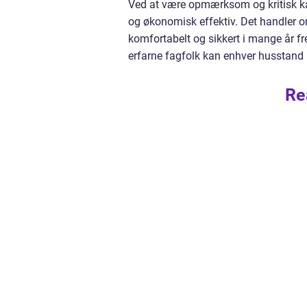
Ved at være opmærksom og kritisk ka
og økonomisk effektiv. Det handler om
komfortabelt og sikkert i mange år f
erfarne fagfolk kan enhver husstand 
Re