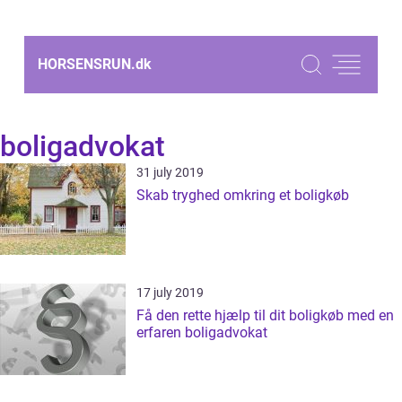
HORSENSRUN.
dk
boligadvokat
31 july 2019
Skab tryghed omkring et boligkøb
17 july 2019
Få den rette hjælp til dit boligkøb med en
erfaren boligadvokat