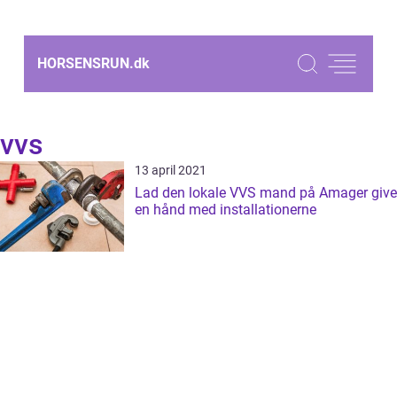
HORSENSRUN.
dk
vvs
13 april 2021
Lad den lokale VVS mand på Amager give
en hånd med installationerne