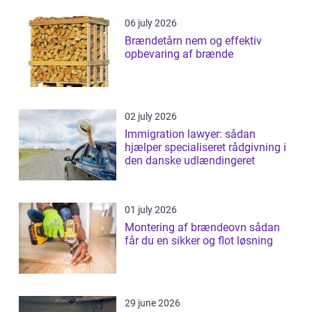
06 july 2026
Brændetårn nem og effektiv
opbevaring af brænde
02 july 2026
Immigration lawyer: sådan
hjælper specialiseret rådgivning i
den danske udlændingeret
01 july 2026
Montering af brændeovn sådan
får du en sikker og flot løsning
29 june 2026