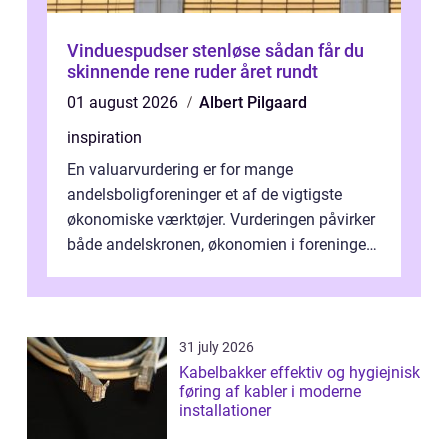
Vinduespudser stenløse sådan får du
skinnende rene ruder året rundt
01 august 2026
Albert Pilgaard
inspiration
En valuarvurdering er for mange
andelsboligforeninger et af de vigtigste
økonomiske værktøjer. Vurderingen påvirker
både andelskronen, økonomien i foreningen
og ...
31 july 2026
Kabelbakker effektiv og hygiejnisk
føring af kabler i moderne
installationer