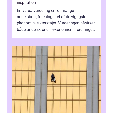
inspiration
En valuarvurdering er for mange
andelsboligforeninger et af de vigtigste
økonomiske værktøjer. Vurderingen påvirker
både andelskronen, økonomien i foreningen
og ...