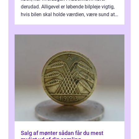
derudad. Alligevel er løbende bilpleje vigtig,
hvis bilen skal holde værdien, være sund at
køre i og se ordentlig ud...
Salg af mønter sådan får du mest