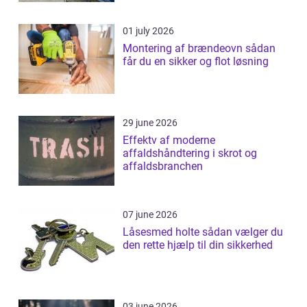
01 july 2026
Montering af brændeovn sådan
får du en sikker og flot løsning
29 june 2026
Effektv af moderne
affaldshåndtering i skrot og
affaldsbranchen
07 june 2026
Låsesmed holte sådan vælger du
den rette hjælp til din sikkerhed
03 june 2026