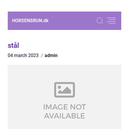
HORSENSRUN.
dk
stål
04 march 2023
admin