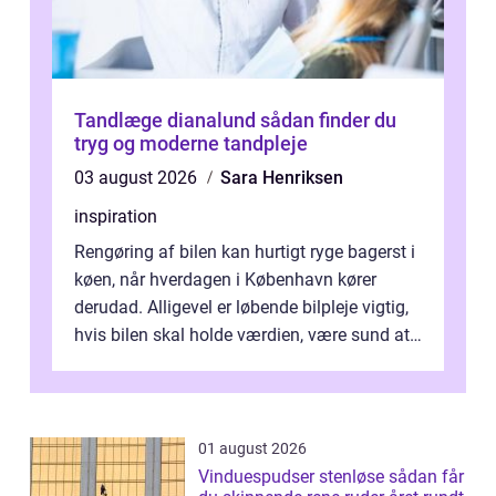
Tandlæge dianalund sådan finder du
tryg og moderne tandpleje
03 august 2026
Sara Henriksen
inspiration
Rengøring af bilen kan hurtigt ryge bagerst i
køen, når hverdagen i København kører
derudad. Alligevel er løbende bilpleje vigtig,
hvis bilen skal holde værdien, være sund at
køre i og se ordentlig ud...
01 august 2026
Vinduespudser stenløse sådan får