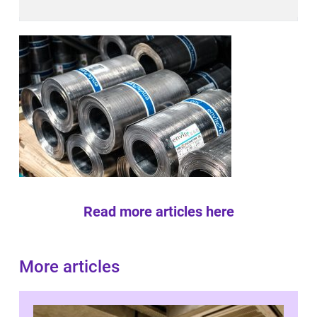
Read more articles here
More articles