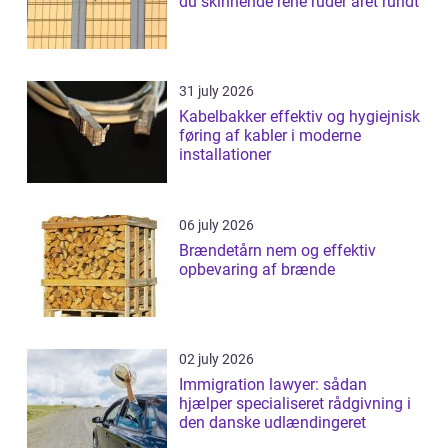
du skinnende rene ruder året rundt
31 july 2026
Kabelbakker effektiv og hygiejnisk
føring af kabler i moderne
installationer
06 july 2026
Brændetårn nem og effektiv
opbevaring af brænde
02 july 2026
Immigration lawyer: sådan
hjælper specialiseret rådgivning i
den danske udlændingeret