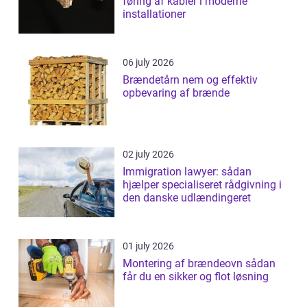
føring af kabler i moderne
installationer
06 july 2026
Brændetårn nem og effektiv
opbevaring af brænde
02 july 2026
Immigration lawyer: sådan
hjælper specialiseret rådgivning i
den danske udlændingeret
01 july 2026
Montering af brændeovn sådan
får du en sikker og flot løsning