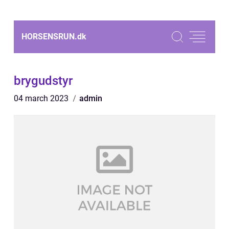
HORSENSRUN.
dk
brygudstyr
04 march 2023
admin