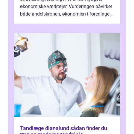
økonomiske værktøjer. Vurderingen påvirker
både andelskronen, økonomien i foreningen
og ...
Tandlæge dianalund sådan finder du