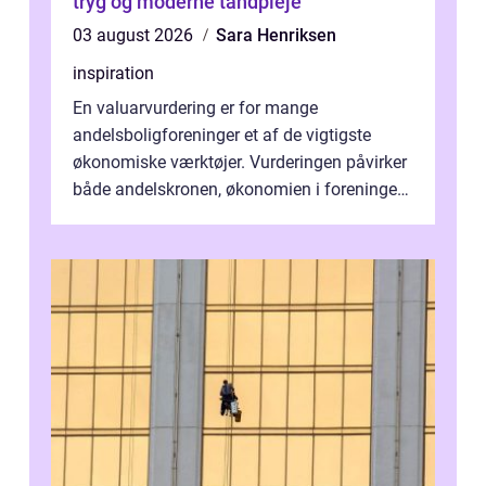
tryg og moderne tandpleje
03 august 2026
Sara Henriksen
inspiration
En valuarvurdering er for mange
andelsboligforeninger et af de vigtigste
økonomiske værktøjer. Vurderingen påvirker
både andelskronen, økonomien i foreningen
og ...