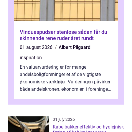
Vinduespudser stenløse sådan får du
skinnende rene ruder året rundt
01 august 2026
Albert Pilgaard
inspiration
En valuarvurdering er for mange
andelsboligforeninger et af de vigtigste
økonomiske værktøjer. Vurderingen påvirker
både andelskronen, økonomien i foreningen
og ...
31 july 2026
Kabelbakker effektiv og hygiejnisk