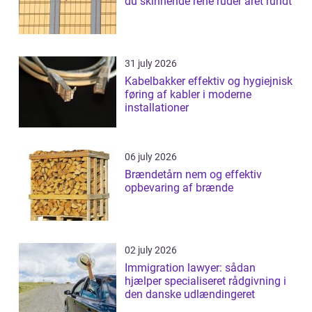
du skinnende rene ruder året rundt
31 july 2026
Kabelbakker effektiv og hygiejnisk
føring af kabler i moderne
installationer
06 july 2026
Brændetårn nem og effektiv
opbevaring af brænde
02 july 2026
Immigration lawyer: sådan
hjælper specialiseret rådgivning i
den danske udlændingeret