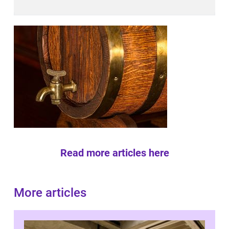
Read more articles here
More articles