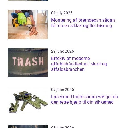
01 july 2026
Montering af brændeovn sådan
får du en sikker og flot løsning
29 june 2026
Effektv af moderne
affaldshåndtering i skrot og
affaldsbranchen
07 june 2026
Låsesmed holte sådan vælger du
den rette hjælp til din sikkerhed
03 june 2026