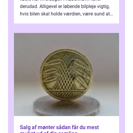
derudad. Alligevel er løbende bilpleje vigtig,
hvis bilen skal holde værdien, være sund at
køre i og se ordentlig ud...
Salg af mønter sådan får du mest