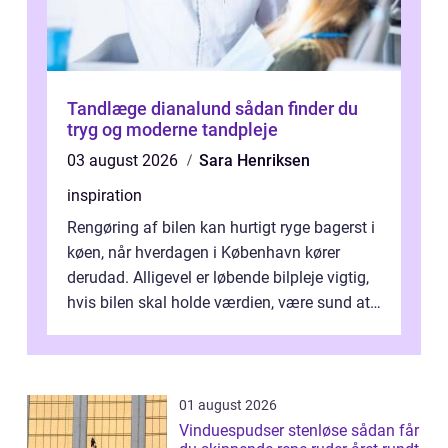
Tandlæge dianalund sådan finder du
tryg og moderne tandpleje
03 august 2026
Sara Henriksen
inspiration
Rengøring af bilen kan hurtigt ryge bagerst i
køen, når hverdagen i København kører
derudad. Alligevel er løbende bilpleje vigtig,
hvis bilen skal holde værdien, være sund at
køre i og se ordentlig ud...
01 august 2026
Vinduespudser stenløse sådan får