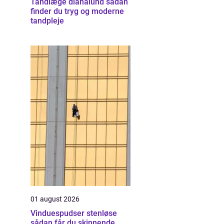
Tandlæge dianalund sådan
finder du tryg og moderne
tandpleje
01 august 2026
Vinduespudser stenløse
sådan får du skinnende