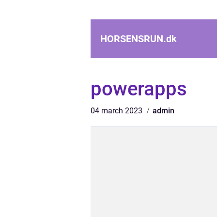
HORSENSRUN.
dk
powerapps
04 march 2023
admin