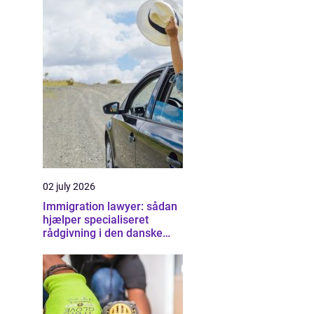
02 july 2026
Immigration lawyer: sådan
hjælper specialiseret
rådgivning i den danske
udlændingeret