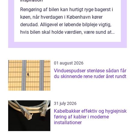
Rengøring af bilen kan hurtigt ryge bagerst i
køen, når hverdagen i København kører
derudad. Alligevel er løbende bilpleje vigtig,
hvis bilen skal holde værdien, være sund at
køre i og se ordentlig ud...
01 august 2026
Vinduespudser stenløse sådan får
du skinnende rene ruder året rundt
31 july 2026
Kabelbakker effektiv og hygiejnisk
føring af kabler i moderne
installationer