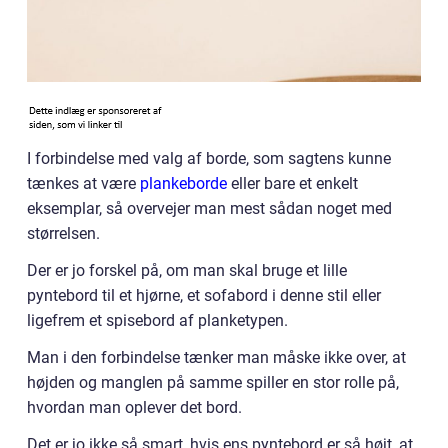
I forbindelse med valg af borde, som sagtens kunne
tænkes at være
plankeborde
eller bare et enkelt
eksemplar, så overvejer man mest sådan noget med
størrelsen.
Der er jo forskel på, om man skal bruge et lille
pyntebord til et hjørne, et sofabord i denne stil eller
ligefrem et spisebord af planketypen.
Man i den forbindelse tænker man måske ikke over, at
højden og manglen på samme spiller en stor rolle på,
hvordan man oplever det bord.
Det er jo ikke så smart, hvis ens pyntebord er så højt, at