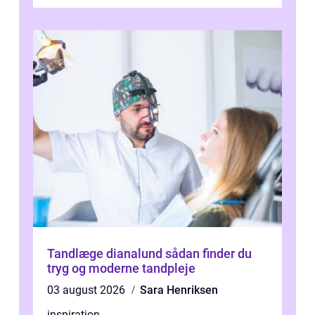
køre i og se ordentlig ud...
Tandlæge dianalund sådan finder du
tryg og moderne tandpleje
03 august 2026
Sara Henriksen
inspiration