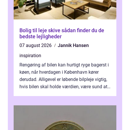
Bolig til leje skive sådan finder du de
bedste lejligheder
07 august 2026
Jannik Hansen
inspiration
Rengøring af bilen kan hurtigt ryge bagerst i
køen, når hverdagen i København kører
derudad. Alligevel er løbende bilpleje vigtig,
hvis bilen skal holde værdien, være sund at
køre i og se ordentlig ud...