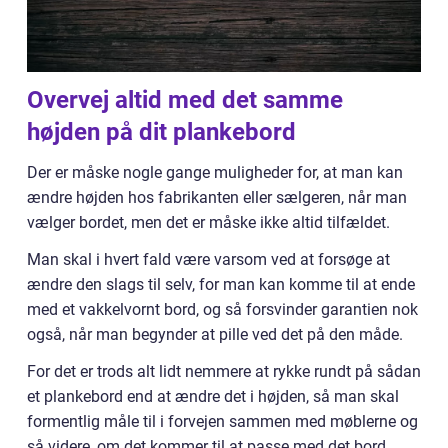
Overvej altid med det samme
højden på dit plankebord
Der er måske nogle gange muligheder for, at man kan
ændre højden hos fabrikanten eller sælgeren, når man
vælger bordet, men det er måske ikke altid tilfældet.
Man skal i hvert fald være varsom ved at forsøge at
ændre den slags til selv, for man kan komme til at ende
med et vakkelvornt bord, og så forsvinder garantien nok
også, når man begynder at pille ved det på den måde.
For det er trods alt lidt nemmere at rykke rundt på sådan
et plankebord end at ændre det i højden, så man skal
formentlig måle til i forvejen sammen med møblerne og
så videre, om det kommer til at passe med det bord,