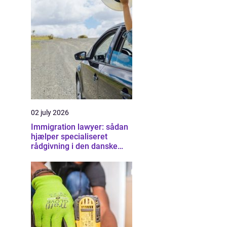
02 july 2026
Immigration lawyer: sådan
hjælper specialiseret
rådgivning i den danske
udlændingeret