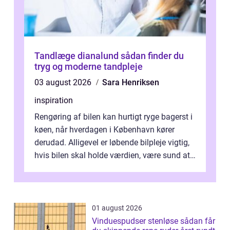
Tandlæge dianalund sådan finder du
tryg og moderne tandpleje
03 august 2026
Sara Henriksen
inspiration
Rengøring af bilen kan hurtigt ryge bagerst i
køen, når hverdagen i København kører
derudad. Alligevel er løbende bilpleje vigtig,
hvis bilen skal holde værdien, være sund at
køre i og se ordentlig ud...
01 august 2026
Vinduespudser stenløse sådan får