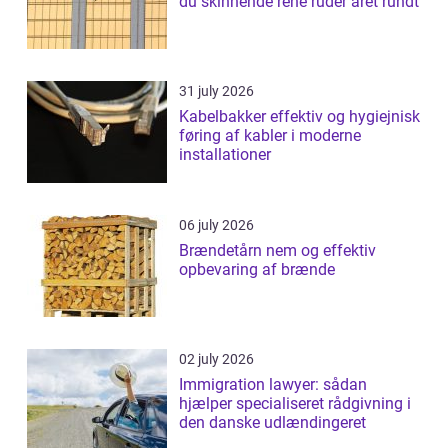
du skinnende rene ruder året rundt
31 july 2026
Kabelbakker effektiv og hygiejnisk
føring af kabler i moderne
installationer
06 july 2026
Brændetårn nem og effektiv
opbevaring af brænde
02 july 2026
Immigration lawyer: sådan
hjælper specialiseret rådgivning i
den danske udlændingeret