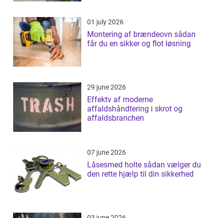
01 july 2026
Montering af brændeovn sådan
får du en sikker og flot løsning
29 june 2026
Effektv af moderne
affaldshåndtering i skrot og
affaldsbranchen
07 june 2026
Låsesmed holte sådan vælger du
den rette hjælp til din sikkerhed
03 june 2026