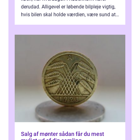
derudad. Alligevel er løbende bilpleje vigtig,
hvis bilen skal holde værdien, være sund at
køre i og se ordentlig ud...
Salg af mønter sådan får du mest