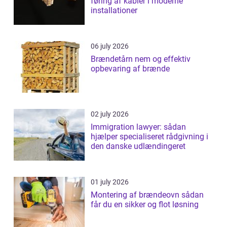
føring af kabler i moderne
installationer
06 july 2026
Brændetårn nem og effektiv
opbevaring af brænde
02 july 2026
Immigration lawyer: sådan
hjælper specialiseret rådgivning i
den danske udlændingeret
01 july 2026
Montering af brændeovn sådan
får du en sikker og flot løsning