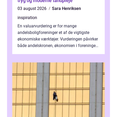
tryg og moderne tandpleje
03 august 2026
Sara Henriksen
inspiration
En valuarvurdering er for mange
andelsboligforeninger et af de vigtigste
økonomiske værktøjer. Vurderingen påvirker
både andelskronen, økonomien i foreningen
og ...