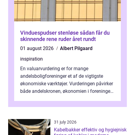
Vinduespudser stenløse sådan får du
skinnende rene ruder året rundt
01 august 2026
Albert Pilgaard
inspiration
En valuarvurdering er for mange
andelsboligforeninger et af de vigtigste
økonomiske værktøjer. Vurderingen påvirker
både andelskronen, økonomien i foreningen
og ...
31 july 2026
Kabelbakker effektiv og hygiejnisk