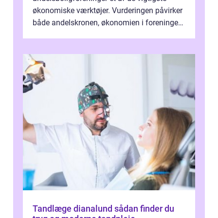
økonomiske værktøjer. Vurderingen påvirker
både andelskronen, økonomien i foreningen
og ...
Tandlæge dianalund sådan finder du