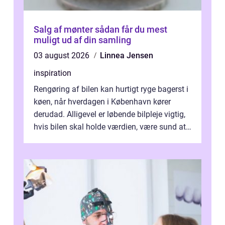
Salg af mønter sådan får du mest
muligt ud af din samling
03 august 2026
Linnea Jensen
inspiration
Rengøring af bilen kan hurtigt ryge bagerst i
køen, når hverdagen i København kører
derudad. Alligevel er løbende bilpleje vigtig,
hvis bilen skal holde værdien, være sund at
køre i og se ordentlig ud...