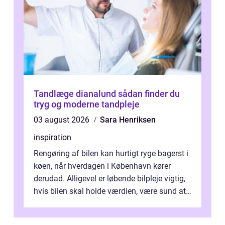
Tandlæge dianalund sådan finder du
tryg og moderne tandpleje
03 august 2026
Sara Henriksen
inspiration
Rengøring af bilen kan hurtigt ryge bagerst i
køen, når hverdagen i København kører
derudad. Alligevel er løbende bilpleje vigtig,
hvis bilen skal holde værdien, være sund at
køre i og se ordentlig ud...