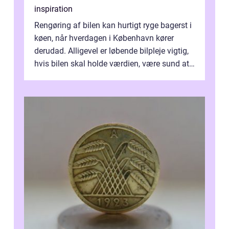
inspiration
Rengøring af bilen kan hurtigt ryge bagerst i
køen, når hverdagen i København kører
derudad. Alligevel er løbende bilpleje vigtig,
hvis bilen skal holde værdien, være sund at
køre i og se ordentlig ud...