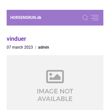
HORSENSRUN.
dk
vinduer
07 march 2023
admin