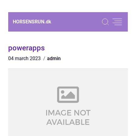
HORSENSRUN.
dk
powerapps
04 march 2023
admin