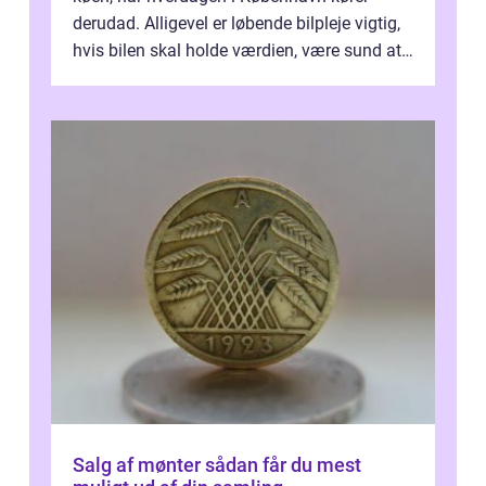
derudad. Alligevel er løbende bilpleje vigtig,
hvis bilen skal holde værdien, være sund at
køre i og se ordentlig ud...
Salg af mønter sådan får du mest