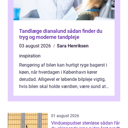
Tandlæge dianalund sådan finder du
tryg og moderne tandpleje
03 august 2026
Sara Henriksen
inspiration
Rengøring af bilen kan hurtigt ryge bagerst i
køen, når hverdagen i København kører
derudad. Alligevel er løbende bilpleje vigtig,
hvis bilen skal holde værdien, være sund at
køre i og se ordentlig ud...
01 august 2026
Vinduespudser stenløse sådan får