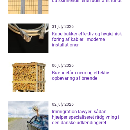
du skinnende rene ruder året rundt
31 july 2026
Kabelbakker effektiv og hygiejnisk
føring af kabler i moderne
installationer
06 july 2026
Brændetårn nem og effektiv
opbevaring af brænde
02 july 2026
Immigration lawyer: sådan
hjælper specialiseret rådgivning i
den danske udlændingeret