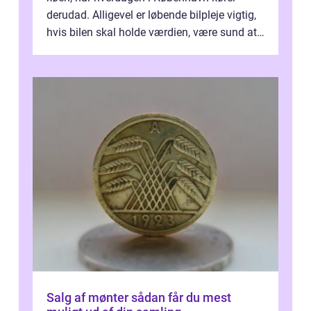
derudad. Alligevel er løbende bilpleje vigtig,
hvis bilen skal holde værdien, være sund at
køre i og se ordentlig ud...
Salg af mønter sådan får du mest