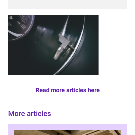
Read more articles here
More articles