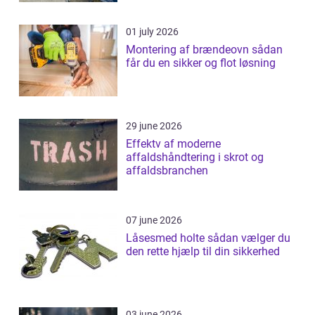
01 july 2026
Montering af brændeovn sådan
får du en sikker og flot løsning
29 june 2026
Effektv af moderne
affaldshåndtering i skrot og
affaldsbranchen
07 june 2026
Låsesmed holte sådan vælger du
den rette hjælp til din sikkerhed
03 june 2026