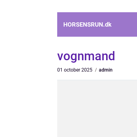
HORSENSRUN.
dk
vognmand
01 october 2025
admin