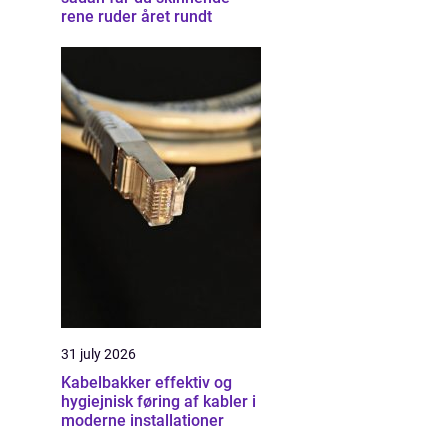
rene ruder året rundt
31 july 2026
Kabelbakker effektiv og
hygiejnisk føring af kabler i
moderne installationer