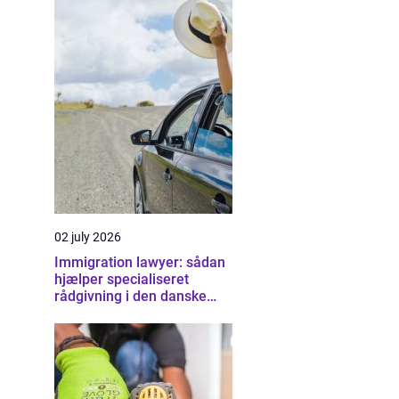
02 july 2026
Immigration lawyer: sådan
hjælper specialiseret
rådgivning i den danske
udlændingeret