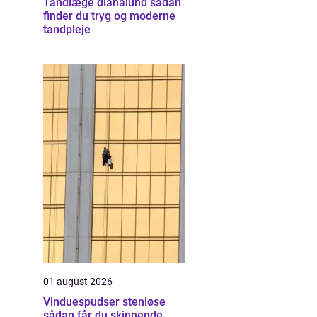
Tandlæge dianalund sådan
finder du tryg og moderne
tandpleje
01 august 2026
Vinduespudser stenløse
sådan får du skinnende